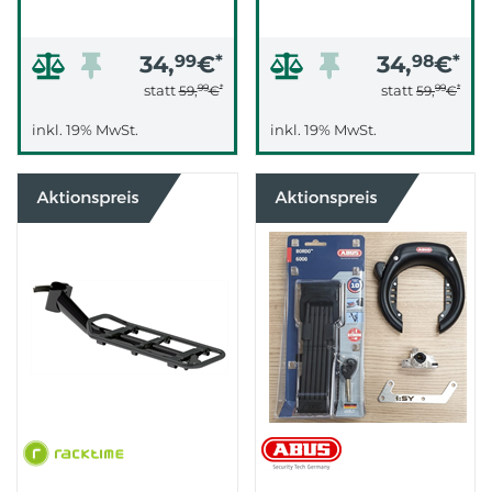
34,
99
€
*
34,
98
€
*
99
*
99
*
statt
statt
59,
€
59,
€
inkl. 19% MwSt.
inkl. 19% MwSt.