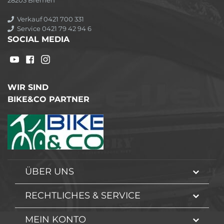
28203 Bremen
Verkauf 0421 700 331
Service 0421 79 42 94 6
SOCIAL MEDIA
WIR SIND
BIKE&CO PARTNER
ÜBER UNS
RECHTLICHES & SERVICE
MEIN KONTO