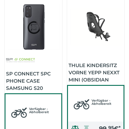
THULE KINDERSITZ
VORNE YEPP NEXXT
SP CONNECT SPC
MINI (OBSIDIAN
PHONE CASE
(BLACK))
SAMSUNG S20
(SCHWARZ)
Verfügbar -
Abholbereit
Verfügbar -
Abholbereit
99,
95
€
*