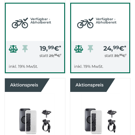
(SCHWARZ)
Verfügbar -
Verfügbar -
Abholbereit
Abholbereit
19,
99
€
*
24,
99
€
*
95
*
99
*
statt
statt
29,
€
39,
€
inkl. 19% MwSt.
inkl. 19% MwSt.