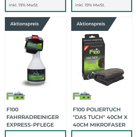
inkl. 19% MwSt.
inkl. 19% MwSt.
F100
F100 POLIERTUCH
FAHRRADREINIGER
"DAS TUCH" 40CM X
EXPRESS-PFLEGE
40CM MIKROFASER
500 ML (SCHWARZ)
(SCHWARZ)