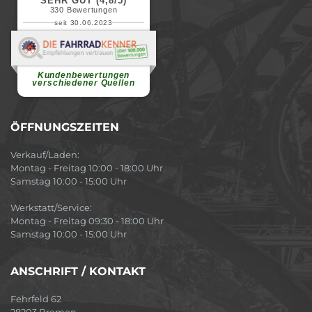
SEHR GUT (4,8/5)
330
Bewertungen
seit 30.06.2023
Renate H.
Vielen Dank für ein herzliches
Willkommen in einer angenehmen
Atmosphäre....
weiterlesen
Kundenbewertungen
verschiedener Quellen
ÖFFNUNGSZEITEN
Verkauf/Laden:
Montag - Freitag 10:00 - 18:00 Uhr
Samstag 10:00 - 15:00 Uhr
Werkstatt/Service:
Montag - Freitag 09:30 - 18:00 Uhr
Samstag 10:00 - 15:00 Uhr
ANSCHRIFT / KONTAKT
Fehrfeld 62