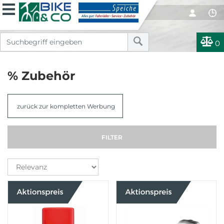
0
% Zubehör
zurück zur kompletten Werbung
FILTER