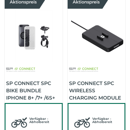
SP CONNECT SPC
SP CONNECT SPC
BIKE BUNDLE
WIRELESS
IPHONE 8+ /7+ /6S+
CHARGING MODULE
/6+
Verfügbar -
Verfügbar -
Abholbereit
Abholbereit