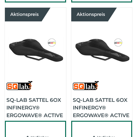
SQ-LAB SATTEL 6OX
SQ-LAB SATTEL 6OX
INFINERGY®
INFINERGY®
ERGOWAVE® ACTIVE
ERGOWAVE® ACTIVE
2.0 13 CM (SCHWARZ)
2.0 16 CM (SCHWARZ)