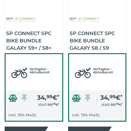
SP CONNECT SPC
SP CONNECT SPC
BIKE BUNDLE
BIKE BUNDLE
GALAXY S9+ / S8+
GALAXY S8 / S9
Verfügbar -
Verfügbar -
Abholbereit
Abholbereit
34,
99
€
*
34,
99
€
*
99
*
99
*
statt
statt
59,
€
59,
€
inkl. 19% MwSt.
inkl. 19% MwSt.