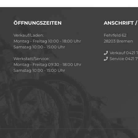
ÖFFNUNGSZEITEN
ANSCHRIFT 
Verkauf/Laden:
Fehrfeld 62
Montag - Freitag 10:00 - 18:00 Uhr
28203 Bremen
Samstag 10:00 - 15:00 Uhr
Verkauf 0421 7
Werkstatt/Service:
Service 0421 7
Montag - Freitag 09:30 - 18:00 Uhr
Samstag 10:00 - 15:00 Uhr