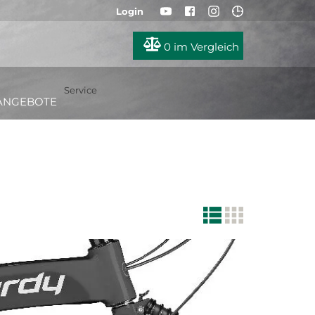
Login
0
im Vergleich
Service
ANGEBOTE