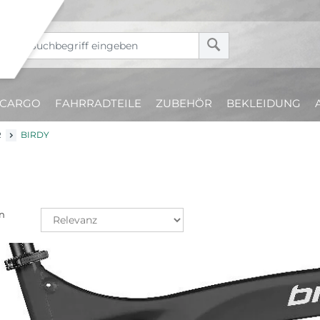
CARGO
FAHRRADTEILE
ZUBEHÖR
BEKLEIDUNG
R
BIRDY
n