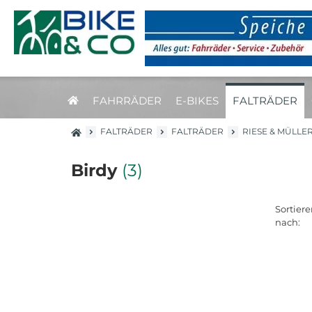
FAHRRÄDER
E-BIKES
FALTRÄDER
FALTRÄDER
FALTRÄDER
RIESE & MÜLLE
Birdy
(3)
Sortiere
nach: