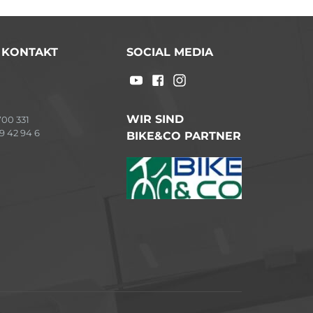
/ KONTAKT
SOCIAL MEDIA
WIR SIND
00 331
9 42 94 6
BIKE&CO PARTNER