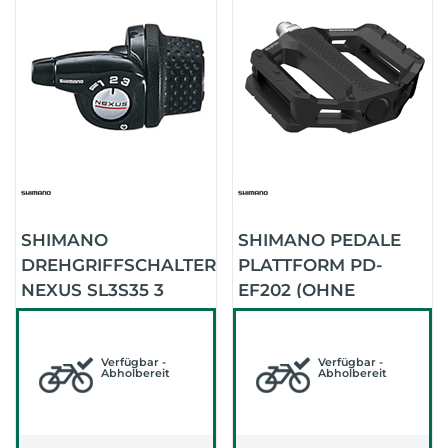
SHIMANO
SHIMANO PEDALE
DREHGRIFFSCHALTER
PLATTFORM PD-
NEXUS SL3S35 3
EF202 (OHNE
GANG (SCHWARZ)
REFLEKTOREN)
(SCHWARZ)
Verfügbar -
Verfügbar -
Abholbereit
Abholbereit