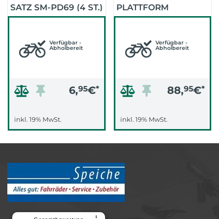
SATZ SM-PD69 (4 ST.)
PLATTFORM
(SCHWARZ)
(SCHWARZ)
Verfügbar -
Verfügbar -
Abholbereit
Abholbereit
6,
95
€
*
88,
95
€
*
inkl. 19% MwSt.
inkl. 19% MwSt.
⠇