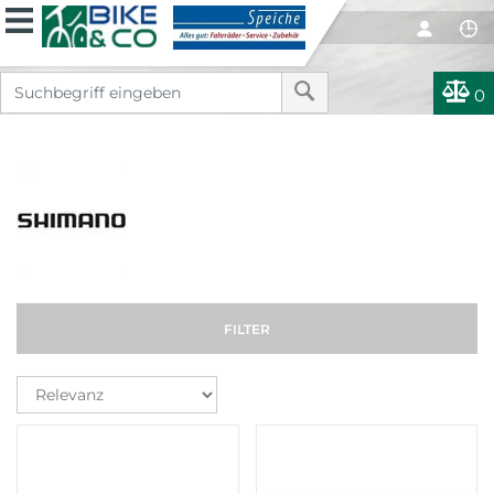
0
FILTER