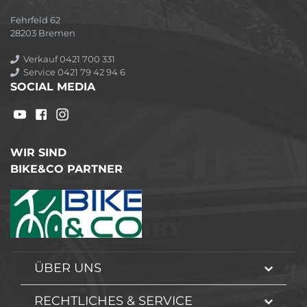
Fehrfeld 62
28203 Bremen
Verkauf 0421 700 331
Service 0421 79 42 94 6
SOCIAL MEDIA
WIR SIND
BIKE&CO PARTNER
ÜBER UNS
RECHTLICHES & SERVICE