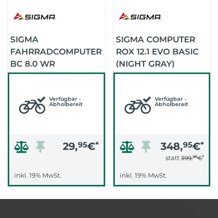
SIGMA
SIGMA COMPUTER
FAHRRADCOMPUTER
ROX 12.1 EVO BASIC
BC 8.0 WR
(NIGHT GRAY)
Verfügbar -
Verfügbar -
Abholbereit
Abholbereit
29,
95
€
*
348,
95
€
*
95
*
statt
399,
€
inkl. 19% MwSt.
inkl. 19% MwSt.