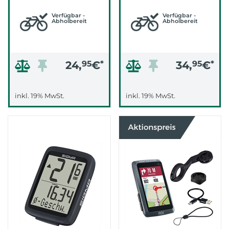
Verfügbar -
Verfügbar -
Abholbereit
Abholbereit
24,
95
€
*
34,
95
€
*
inkl. 19% MwSt.
inkl. 19% MwSt.