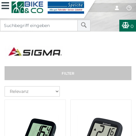
0
FILTER