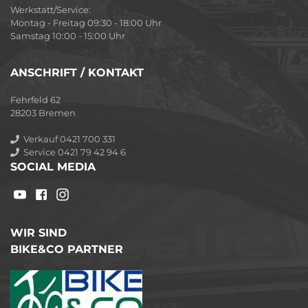
Werkstatt/Service:
Montag - Freitag 09:30 - 18:00 Uhr
Samstag 10:00 - 15:00 Uhr
ANSCHRIFT / KONTAKT
Fehrfeld 62
28203 Bremen
Verkauf 0421 700 331
Service 0421 79 42 94 6
SOCIAL MEDIA
WIR SIND
BIKE&CO PARTNER