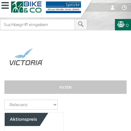
0
FILTER