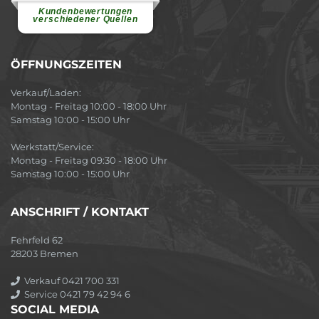
Atmosphäre....
weiterlesen
Kundenbewertungen
verschiedener Quellen
ÖFFNUNGSZEITEN
Verkauf/Laden:
Montag - Freitag 10:00 - 18:00 Uhr
Samstag 10:00 - 15:00 Uhr
Werkstatt/Service:
Montag - Freitag 09:30 - 18:00 Uhr
Samstag 10:00 - 15:00 Uhr
ANSCHRIFT / KONTAKT
Fehrfeld 62
28203 Bremen
Verkauf 0421 700 331
Service 0421 79 42 94 6
SOCIAL MEDIA