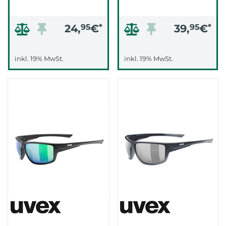
24,
95
€
*
39,
95
€
*
inkl. 19% MwSt.
inkl. 19% MwSt.