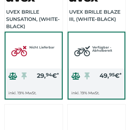
UVEX BRILLE
UVEX BRILLE BLAZE
SUNSATION, (WHITE-
III, (WHITE-BLACK)
BLACK)
Nicht Lieferbar
Verfügbar -
Abholbereit
29,
94
€
*
49,
95
€
*
inkl. 19% MwSt.
inkl. 19% MwSt.