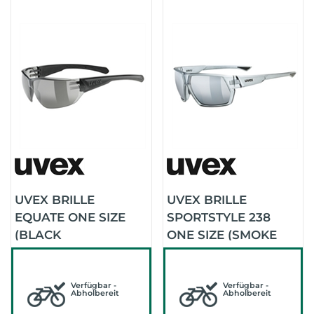
UVEX BRILLE
UVEX BRILLE
EQUATE ONE SIZE
SPORTSTYLE 238
(BLACK
ONE SIZE (SMOKE
MATT/SMOKE)
MATT/MIRROR
SILVER)
Verfügbar -
Verfügbar -
Abholbereit
Abholbereit