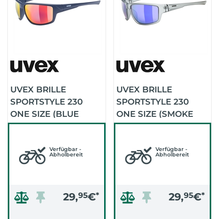
UVEX BRILLE
UVEX BRILLE
SPORTSTYLE 230
SPORTSTYLE 230
ONE SIZE (BLUE
ONE SIZE (SMOKE
MAT/MIRROR RED)
MATT/MIRROR BLUE)
Verfügbar -
Verfügbar -
Abholbereit
Abholbereit
29,
95
€
*
29,
95
€
*