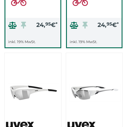
24,
95
€
*
24,
95
€
*
inkl. 19% MwSt.
inkl. 19% MwSt.