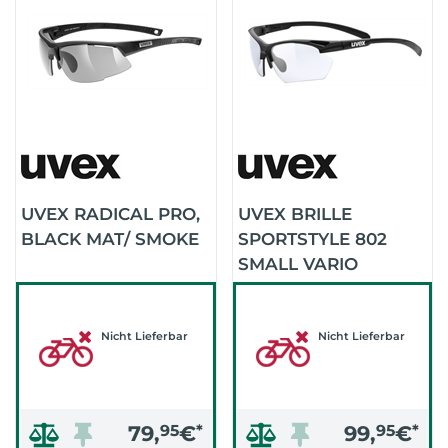
UVEX RADICAL PRO,
UVEX BRILLE
BLACK MAT/ SMOKE
SPORTSTYLE 802
SMALL VARIO
(BLACK MATT)
Nicht Lieferbar
Nicht Lieferbar
79,
95
€
*
99,
95
€
*