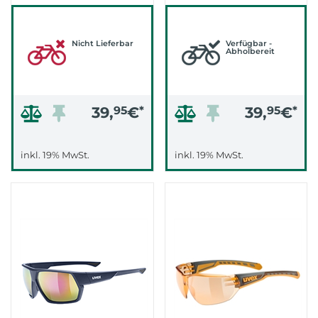
MIRROR RED)
MATT/MIRROR
SILBER)
Nicht Lieferbar
Verfügbar -
Abholbereit
39,
95
€
*
39,
95
€
*
inkl. 19% MwSt.
inkl. 19% MwSt.