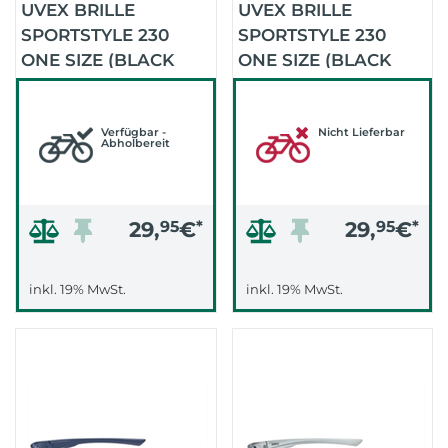
UVEX BRILLE
UVEX BRILLE
SPORTSTYLE 230
SPORTSTYLE 230
ONE SIZE (BLACK
ONE SIZE (BLACK
MATT/MIRROR
MAT/LTM.SMOKE)
SILBER)
Verfügbar -
Nicht Lieferbar
Abholbereit
29,
95
€
*
29,
95
€
*
inkl. 19% MwSt.
inkl. 19% MwSt.