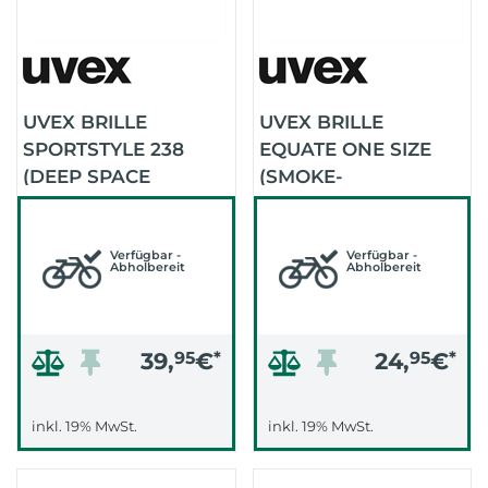
UVEX BRILLE
UVEX BRILLE
SPORTSTYLE 238
EQUATE ONE SIZE
(DEEP SPACE
(SMOKE-
MATT/MIRROR RED)
ORANGE/ORANGE)
Verfügbar -
Verfügbar -
Abholbereit
Abholbereit
39,
95
€
*
24,
95
€
*
inkl. 19% MwSt.
inkl. 19% MwSt.