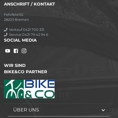
ANSCHRIFT / KONTAKT
Fehrfeld 62
28203 Bremen
Verkauf 0421 700 331
Service 0421 79 42 94 6
SOCIAL MEDIA
WIR SIND
BIKE&CO PARTNER
ÜBER UNS