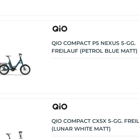
QIO COMPACT P5 NEXUS 5-GG.
FREILAUF (PETROL BLUE MATT)
QIO COMPACT CX5X 5-GG. FREI
(LUNAR WHITE MATT)