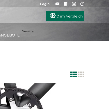
Login
0
im Vergleich
Service
ANGEBOTE