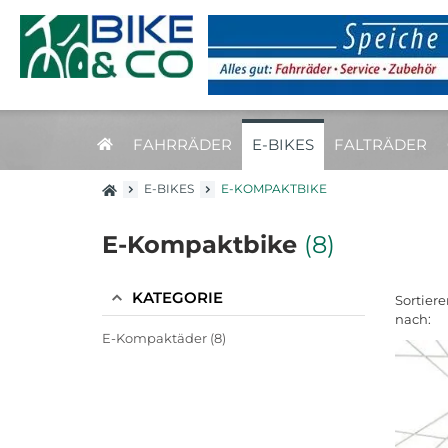
FAHRRÄDER
E-BIKES
FALTRÄDER
E-BIKES
E-KOMPAKTBIKE
E-Kompaktbike
(8)
KATEGORIE
Sortiere
nach:
E-Kompaktäder (8)