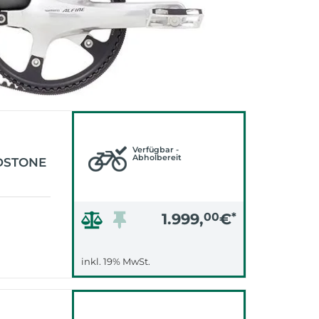
Verfügbar -
Abholbereit
DSTONE
1.999,
00
€
*
inkl. 19% MwSt.