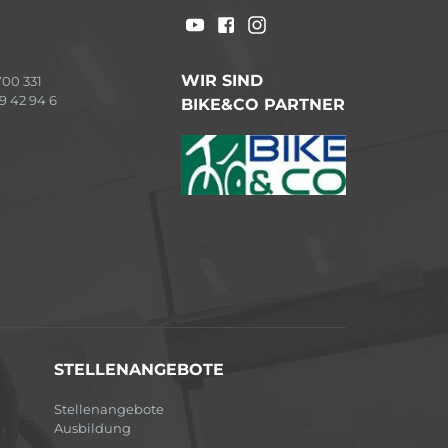
WIR SIND
00 331
9 42 94 6
BIKE&CO PARTNER
STELLENANGEBOTE
Stellenangebote
Ausbildung