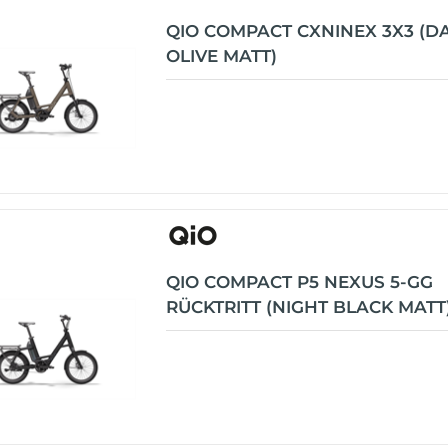
QIO COMPACT CXNINEX 3X3 (D
OLIVE MATT)
QIO COMPACT P5 NEXUS 5-GG
RÜCKTRITT (NIGHT BLACK MATT