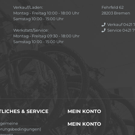
Verkauf/Laden:
Fehrfeld 62
Montag - Freitag 10:00 - 18:00 Uhr
28203 Bremen
Samstag 10:00 - 15:00 Uhr
Verkauf 0421 7
Werkstatt/Service:
Service 0421 7
Montag - Freitag 09:30 - 18:00 Uhr
Samstag 10:00 - 15:00 Uhr
LICHES & SERVICE
MEIN KONTO
lgemeine
MEIN KONTO
erungsbedingungen)
egesetz