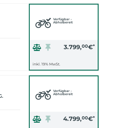
Verfügbar -
Abholbereit
3.799,
00
€
*
inkl. 19% MwSt.
Verfügbar -
Abholbereit
G.
4.799,
00
€
*