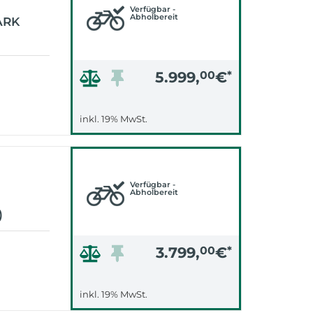
Verfügbar -
Abholbereit
ARK
5.999,
00
€
*
inkl. 19% MwSt.
Verfügbar -
Abholbereit
)
3.799,
00
€
*
inkl. 19% MwSt.