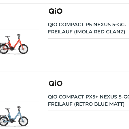
QIO COMPACT P5 NEXUS 5-GG.
FREILAUF (IMOLA RED GLANZ)
QIO COMPACT PX5+ NEXUS 5-G
FREILAUF (RETRO BLUE MATT)