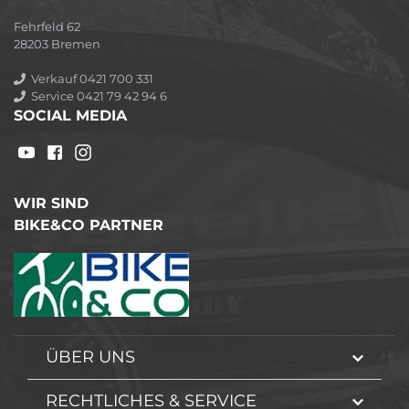
Fehrfeld 62
28203 Bremen
Verkauf 0421 700 331
Service 0421 79 42 94 6
SOCIAL MEDIA
WIR SIND
BIKE&CO PARTNER
ÜBER UNS
RECHTLICHES & SERVICE