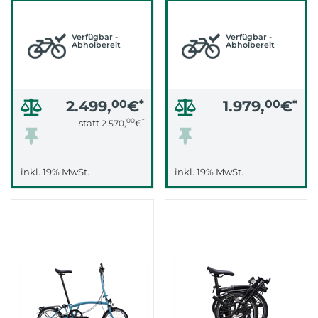
GREEN)
Verfügbar -
Verfügbar -
Abholbereit
Abholbereit
2.499,
00
€
*
1.979,
00
€
*
00
*
statt
2.570,
€
inkl. 19% MwSt.
inkl. 19% MwSt.