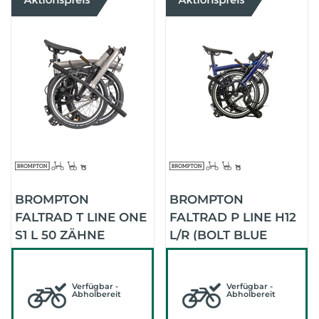
BROMPTON
BROMPTON
FALTRAD T LINE ONE
FALTRAD P LINE H12
S1 L 50 ZÄHNE
L/R (BOLT BLUE
(BLASTED TITANIUM)
LACQUER)
Verfügbar -
Verfügbar -
Abholbereit
Abholbereit