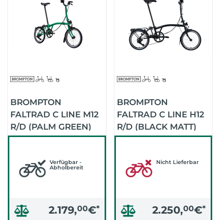
BROMPTON
BROMPTON
FALTRAD C LINE M12
FALTRAD C LINE H12
R/D (PALM GREEN)
R/D (BLACK MATT)
Verfügbar -
Nicht Lieferbar
Abholbereit
2.179,
00
€
*
2.250,
00
€
*