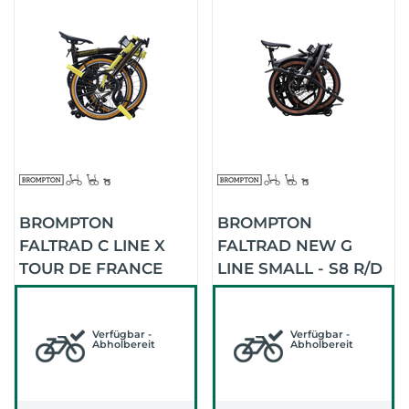
BROMPTON
BROMPTON
FALTRAD C LINE X
FALTRAD NEW G
TOUR DE FRANCE
LINE SMALL - S8 R/D
(SULPHUR YELLOW)
(SPACE BLACK)
Verfügbar -
Verfügbar -
Abholbereit
Abholbereit