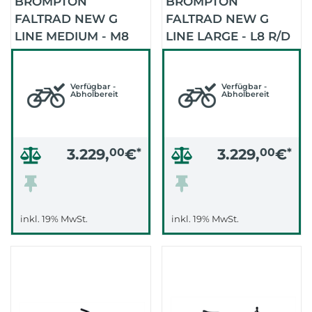
BROMPTON
BROMPTON
FALTRAD NEW G
FALTRAD NEW G
LINE MEDIUM - M8
LINE LARGE - L8 R/D
R/D (SPACE BLACK)
(SPACE BLACK)
Verfügbar -
Verfügbar -
Abholbereit
Abholbereit
3.229,
00
€
*
3.229,
00
€
*
inkl. 19% MwSt.
inkl. 19% MwSt.