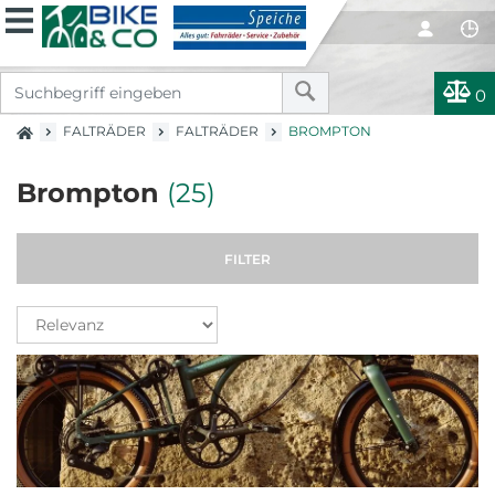
0
FALTRÄDER
FALTRÄDER
BROMPTON
Brompton
(25)
FILTER