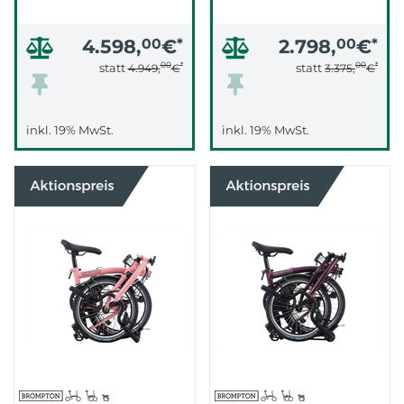
4.598,
00
€
*
2.798,
00
€
*
00
*
00
*
statt
statt
4.949,
€
3.375,
€
inkl. 19% MwSt.
inkl. 19% MwSt.