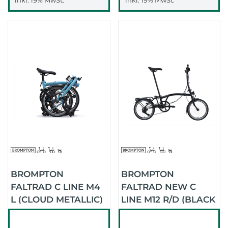
BROMPTON
BROMPTON
FALTRAD C LINE M4
FALTRAD NEW C
L (CLOUD METALLIC)
LINE M12 R/D (BLACK
MATT)