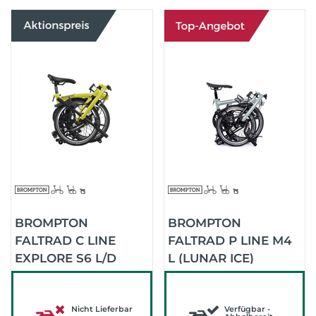
BROMPTON
BROMPTON
FALTRAD C LINE
FALTRAD P LINE M4
EXPLORE S6 L/D
L (LUNAR ICE)
(YUZU LIME)
Nicht Lieferbar
Verfügbar -