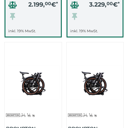
2.199,
00
€
*
3.229,
00
€
*
inkl. 19% MwSt.
inkl. 19% MwSt.