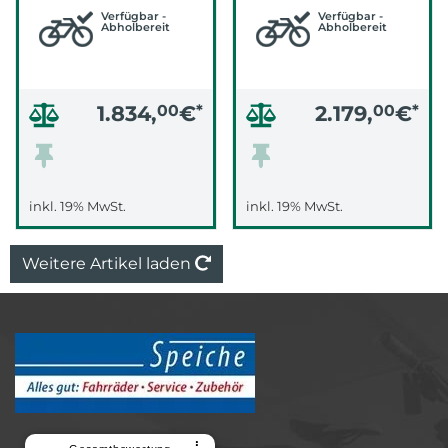
Verfügbar -
Verfügbar -
Abholbereit
Abholbereit
1.834,
00
€
*
2.179,
00
€
*
inkl. 19% MwSt.
inkl. 19% MwSt.
Weitere Artikel laden
⠇