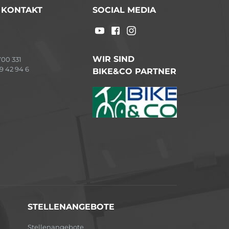
/ KONTAKT
SOCIAL MEDIA
WIR SIND
00 331
9 42 94 6
BIKE&CO PARTNER
STELLENANGEBOTE
Stellenangebote