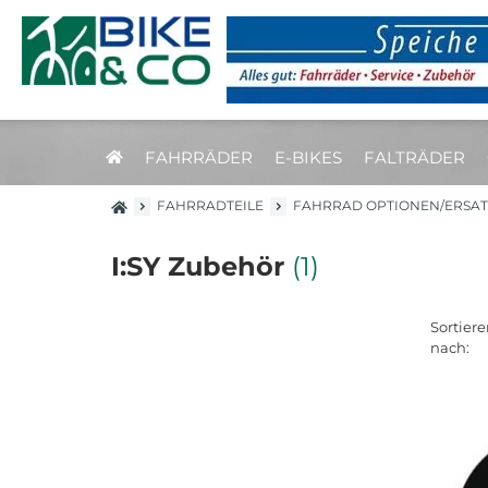
FAHRRÄDER
E-BIKES
FALTRÄDER
FAHRRADTEILE
FAHRRAD OPTIONEN/ERSAT
I:SY Zubehör
(1)
Sortiere
nach: