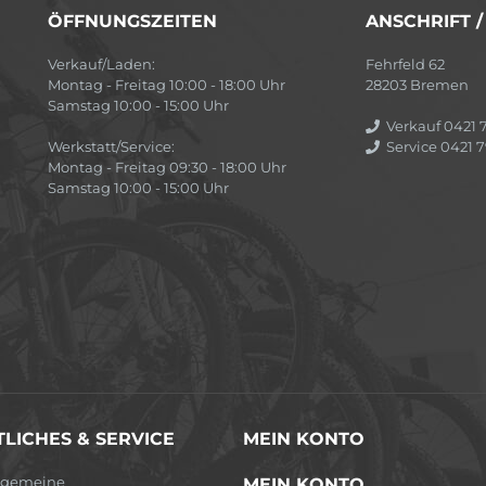
ÖFFNUNGSZEITEN
ANSCHRIFT 
Verkauf/Laden:
Fehrfeld 62
Montag - Freitag 10:00 - 18:00 Uhr
28203 Bremen
Samstag 10:00 - 15:00 Uhr
Verkauf 0421 7
Werkstatt/Service:
Service 0421 7
Montag - Freitag 09:30 - 18:00 Uhr
Samstag 10:00 - 15:00 Uhr
LICHES & SERVICE
MEIN KONTO
lgemeine
MEIN KONTO