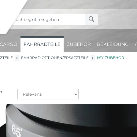
CARGO
FAHRRADTEILE
ZUBEHÖR
BEKLEIDUNG
ZTEILE
FAHRRAD OPTIONEN/ERSATZTEILE
I:SY ZUBEHÖR
n