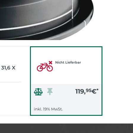
Nicht Lieferbar
31,6 X
119,
95
€
*
inkl. 19% MwSt.