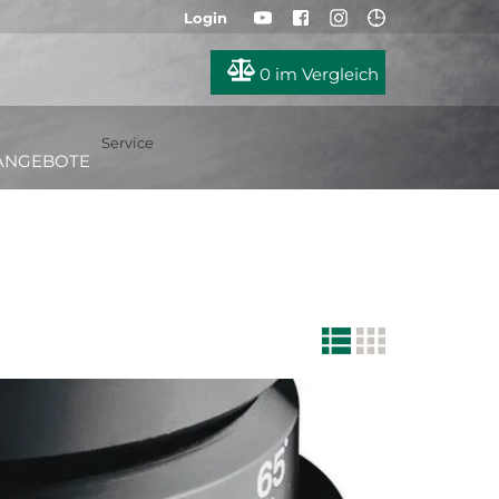
Login
0
im Vergleich
Service
ANGEBOTE