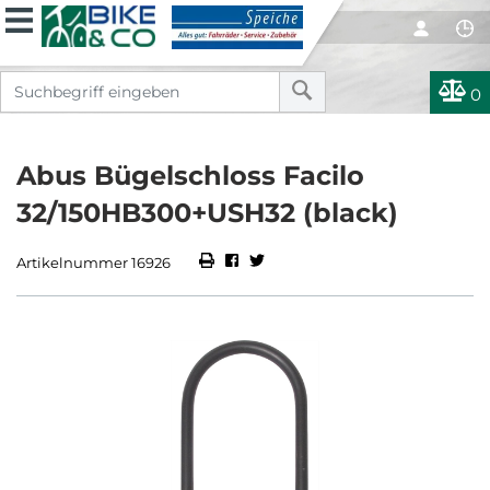
0
Abus Bügelschloss Facilo
32/150HB300+USH32 (black)
Artikelnummer 16926