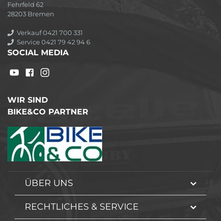
Fehrfeld 62
28203 Bremen
Verkauf 0421 700 331
Service 0421 79 42 94 6
SOCIAL MEDIA
WIR SIND
BIKE&CO PARTNER
ÜBER UNS
RECHTLICHES & SERVICE