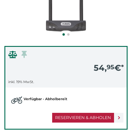
54,
€
95
*
inkl. 19% MwSt.
Verfügbar - Abholbereit
RESERVIEREN & ABHOLEN