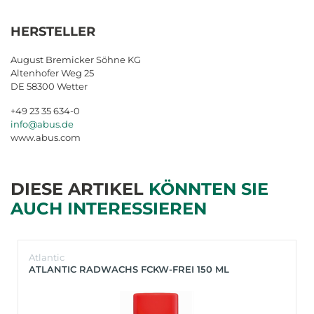
HERSTELLER
August Bremicker Söhne KG
Altenhofer Weg 25
DE 58300 Wetter
+49 23 35 634-0
info@abus.de
www.abus.com
DIESE ARTIKEL
KÖNNTEN SIE
AUCH INTERESSIEREN
Atlantic
ATLANTIC RADWACHS FCKW-FREI 150 ML