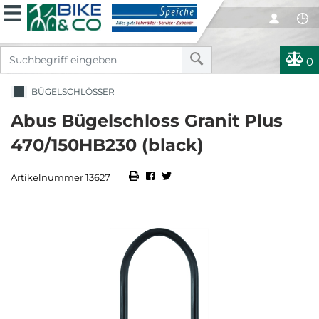
0
BÜGELSCHLÖSSER
Abus Bügelschloss Granit Plus
470/150HB230 (black)
Artikelnummer 13627