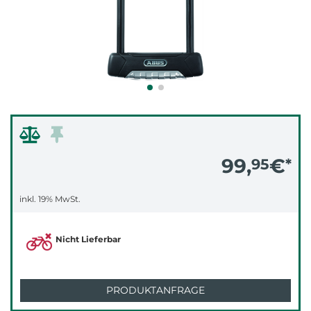
99,
€
95
*
inkl. 19% MwSt.
Nicht Lieferbar
PRODUKTANFRAGE