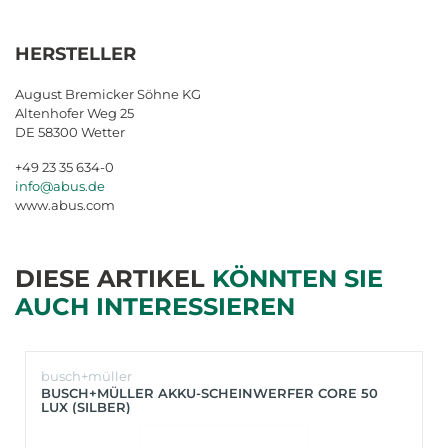
HERSTELLER
August Bremicker Söhne KG
Altenhofer Weg 25
DE 58300 Wetter
+49 23 35 634-0
info@abus.de
www.abus.com
DIESE ARTIKEL
KÖNNTEN SIE
AUCH INTERESSIEREN
busch+müller
BUSCH+MÜLLER AKKU-SCHEINWERFER CORE 50
LUX (SILBER)