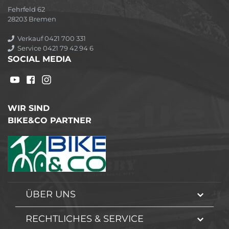
Fehrfeld 62
28203 Bremen
Verkauf 0421 700 331
Service 0421 79 42 94 6
SOCIAL MEDIA
WIR SIND
BIKE&CO PARTNER
ÜBER UNS
RECHTLICHES & SERVICE