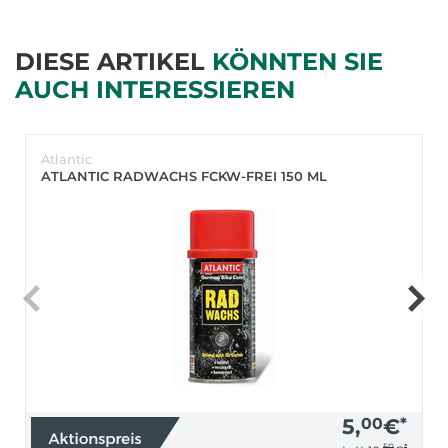
DIESE ARTIKEL
KÖNNTEN SIE
AUCH INTERESSIEREN
Atlantic
ATLANTIC RADWACHS FCKW-FREI 150 ML
5,
00
€
*
50
*