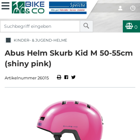
0
KINDER- & JUGEND-HELME
Abus Helm Skurb Kid M 50-55cm
(shiny pink)
Artikelnummer 26015