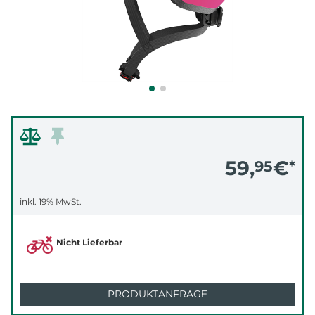
59,
€
95
*
inkl. 19% MwSt.
Nicht Lieferbar
PRODUKTANFRAGE