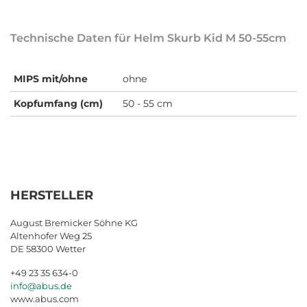
Technische Daten für Helm Skurb Kid M 50-55cm
MIPS mit/ohne
ohne
Kopfumfang (cm)
50 - 55 cm
HERSTELLER
August Bremicker Söhne KG
Altenhofer Weg 25
DE 58300 Wetter
+49 23 35 634-0
info@abus.de
www.abus.com