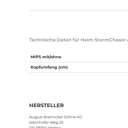
Technische Daten für Helm StormChaser
MIPS mit/ohne
Kopfumfang (cm)
HERSTELLER
August Bremicker Söhne KG
Altenhofer Weg 25
DE 58300 Wetter