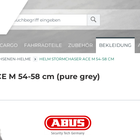
CARGO
FAHRRADTEILE
ZUBEHÖR
BEKLEIDUNG
HSENEN-HELME
HELM STORMCHASER ACE M 54-58 CM
E M 54-58 cm (pure grey)