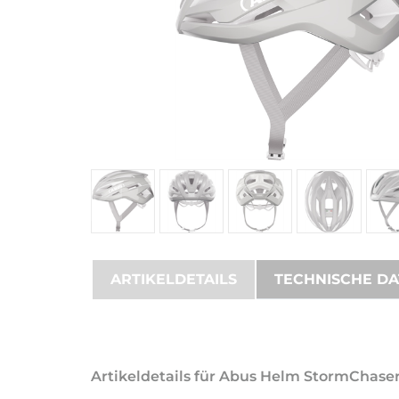
ARTIKELDETAILS
TECHNISCHE D
Artikeldetails für Abus Helm StormChase