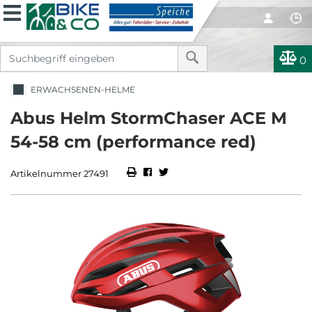
0
ERWACHSENEN-HELME
Abus Helm StormChaser ACE M
54-58 cm (performance red)
Artikelnummer 27491