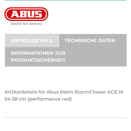
ARTIKELDETAILS
TECHNISCHE DATEN
INFORMATIONEN ZUR
PRODUKTSICHERHEIT
Artikeldetails für Abus Helm StormChaser ACE M
54-58 cm (performance red)