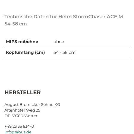
Technische Daten für Helm StormChaser ACE M
54-58 cm
MIPS mit/ohne
ohne
Kopfumfang (cm)
54 - 58 cm
HERSTELLER
August Bremicker Söhne KG
Altenhofer Weg 25
DE 58300 Wetter
+49 23 35 634-0
info@abus.de