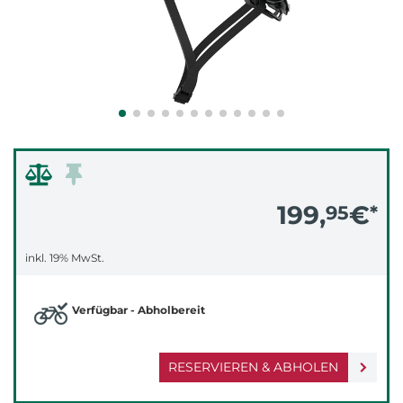
199,
€
95
*
inkl. 19% MwSt.
Verfügbar - Abholbereit
RESERVIEREN & ABHOLEN