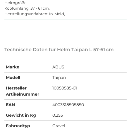
Helmgröße: L,
Kopfumfang: 57 - 61 cm,
Herstellungsverfahren: In-Mold,
Technische Daten für Helm Taipan L 57-61 cm
Marke
ABUS
Modell
Taipan
Hersteller
10050585-01
Artikelnummer
EAN
4003318505850
Gewicht in Kg
0,255
Fahrradtyp
Gravel