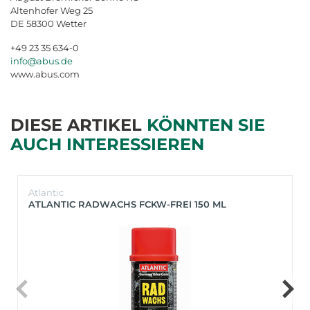
Altenhofer Weg 25
DE 58300 Wetter
+49 23 35 634-0
info@abus.de
www.abus.com
DIESE ARTIKEL
KÖNNTEN SIE
AUCH INTERESSIEREN
Atlantic
ATLANTIC RADWACHS FCKW-FREI 150 ML