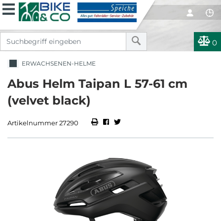
0
ERWACHSENEN-HELME
Abus Helm Taipan L 57-61 cm
(velvet black)
Artikelnummer 27290