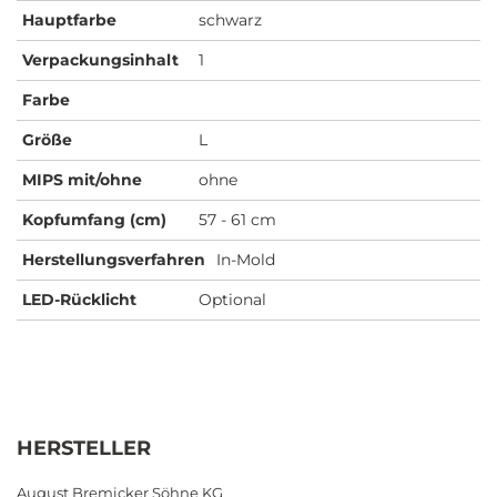
Hauptfarbe
schwarz
Verpackungsinhalt
1
Farbe
Größe
L
MIPS mit/ohne
ohne
Kopfumfang (cm)
57 - 61 cm
Herstellungsverfahren
In-Mold
LED-Rücklicht
Optional
HERSTELLER
August Bremicker Söhne KG