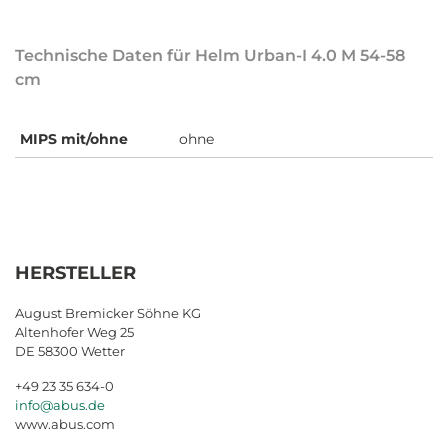
Technische Daten für Helm Urban-I 4.0 M 54-58
cm
MIPS mit/ohne
ohne
HERSTELLER
August Bremicker Söhne KG
Altenhofer Weg 25
DE 58300 Wetter
+49 23 35 634-0
info@abus.de
www.abus.com