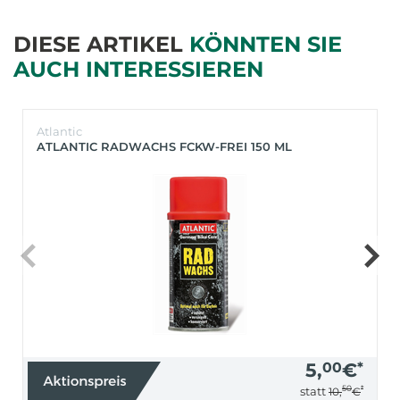
DIESE ARTIKEL
KÖNNTEN SIE
AUCH INTERESSIEREN
Atlantic
ATLANTIC RADWACHS FCKW-FREI 150 ML
5,
00
€
*
50
*
statt
10,
€