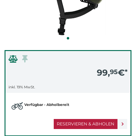
99,
€
95
*
inkl. 19% MwSt.
Verfügbar - Abholbereit
RESERVIEREN & ABHOLEN