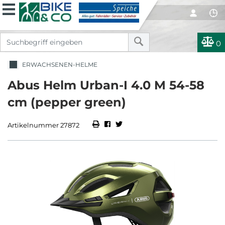
0
ERWACHSENEN-HELME
Abus Helm Urban-I 4.0 M 54-58
cm (pepper green)
Artikelnummer 27872