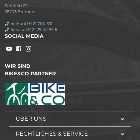
Fehrfeld 62
28203 Bremen
Verkauf 0421 700 331
Service 0421 79 42 94 6
SOCIAL MEDIA
WIR SIND
BIKE&CO PARTNER
ÜBER UNS
RECHTLICHES & SERVICE