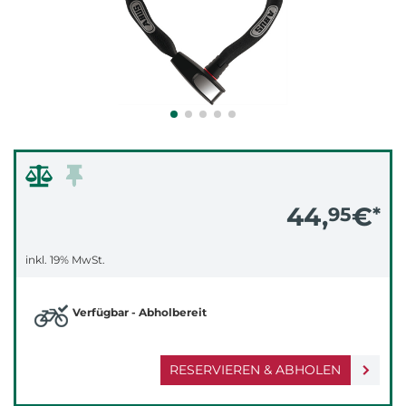
44,
€
95
*
inkl. 19% MwSt.
Verfügbar - Abholbereit
RESERVIEREN & ABHOLEN