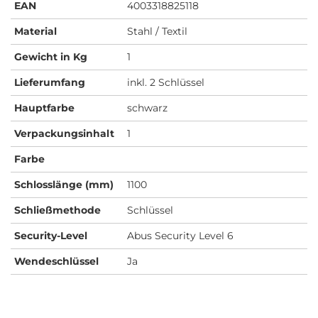
EAN
4003318825118
Material
Stahl / Textil
Gewicht in Kg
1
Lieferumfang
inkl. 2 Schlüssel
Hauptfarbe
schwarz
Verpackungsinhalt
1
Farbe
Schlosslänge (mm)
1100
Schließmethode
Schlüssel
Security-Level
Abus Security Level 6
Wendeschlüssel
Ja