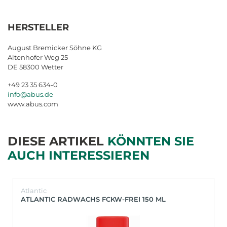
HERSTELLER
August Bremicker Söhne KG
Altenhofer Weg 25
DE 58300 Wetter
+49 23 35 634-0
info@abus.de
www.abus.com
DIESE ARTIKEL
KÖNNTEN SIE
AUCH INTERESSIEREN
Atlantic
ATLANTIC RADWACHS FCKW-FREI 150 ML