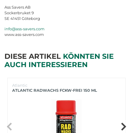
Ass Savers AB
Sockerbruket 9
SE 41451 Göteborg
info@ass-savers.com
www.ass-savers.com
DIESE ARTIKEL
KÖNNTEN SIE
AUCH INTERESSIEREN
Atlantic
ATLANTIC RADWACHS FCKW-FREI 150 ML