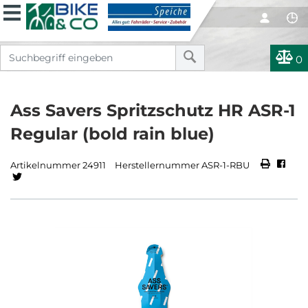
0
Ass Savers Spritzschutz HR ASR-1
Regular (bold rain blue)
Artikelnummer 24911
Herstellernummer ASR-1-RBU