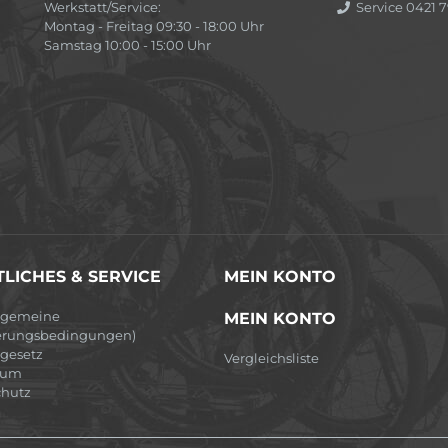
Werkstatt/Service:
Service 0421 7
Montag - Freitag 09:30 - 18:00 Uhr
Samstag 10:00 - 15:00 Uhr
LICHES & SERVICE
MEIN KONTO
lgemeine
MEIN KONTO
erungsbedingungen)
egesetz
Vergleichsliste
sum
hutz