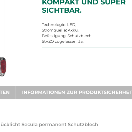
KOMPAKT UND SUPER
SICHTBAR.
Technologie: LED,
Stromquelle: Akku,
Befestigung: Schutzblech,
StVZO zugelassen: Ja,
ATEN
INFORMATIONEN ZUR PRODUKTSICHERHEI
-Rücklicht Secula permanent Schutzblech