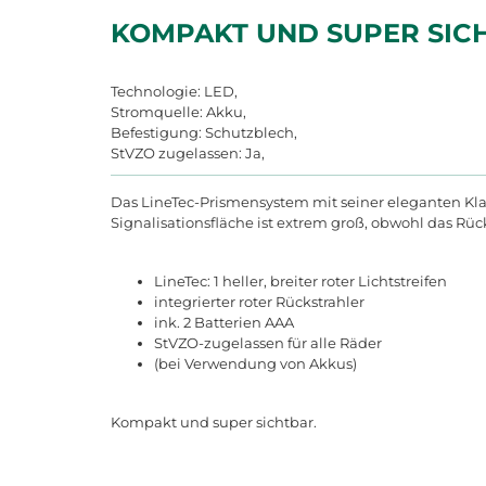
KOMPAKT UND SUPER SIC
Technologie: LED,
Stromquelle: Akku,
Befestigung: Schutzblech,
StVZO zugelassen: Ja,
Das LineTec-Prismensystem mit seiner eleganten Klargl
Signalisationsfläche ist extrem groß, obwohl das Rückl
LineTec: 1 heller, breiter roter Lichtstreifen
integrierter roter Rückstrahler
ink. 2 Batterien AAA
StVZO-zugelassen für alle Räder
(bei Verwendung von Akkus)
Kompakt und super sichtbar.