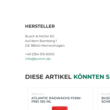
HERSTELLER
Busch & Müller KG
Auf dem Bamberg 1
DE 58540 Meinerzhagen
+49 2354 915-6000
info@bumm.de
DIESE ARTIKEL
KÖNNTEN S
Atlantic
busc
ATLANTIC RADWACHS FCKW-
BUS
FREI 150 ML
SCHE
(SIL