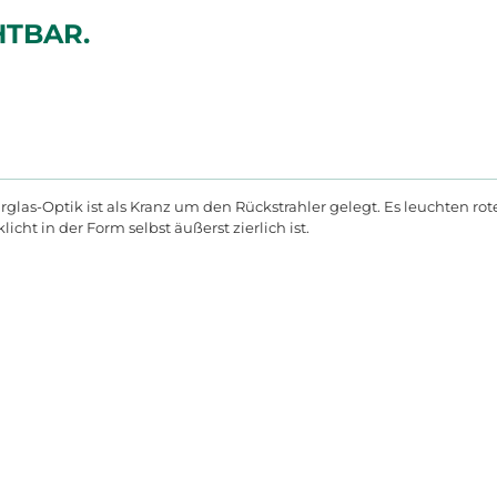
HTBAR.
as-Optik ist als Kranz um den Rückstrahler gelegt. Es leuchten rote 
icht in der Form selbst äußerst zierlich ist.