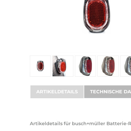
ARTIKELDETAILS
TECHNISCHE D
Artikeldetails für busch+müller Batterie