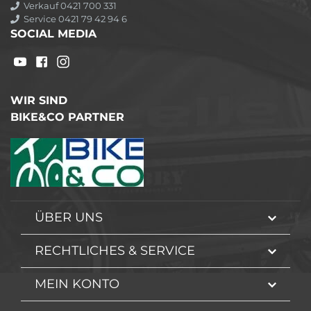
Verkauf 0421 700 331
Service 0421 79 42 94 6
SOCIAL MEDIA
WIR SIND
BIKE&CO PARTNER
ÜBER UNS
RECHTLICHES & SERVICE
MEIN KONTO