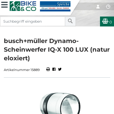
0
busch+müller Dynamo-
Scheinwerfer IQ-X 100 LUX (natur
eloxiert)
Artikelnummer 15889