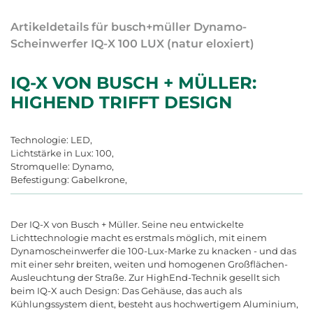
Artikeldetails für busch+müller Dynamo-
Scheinwerfer IQ-X 100 LUX (natur eloxiert)
IQ-X VON BUSCH + MÜLLER:
HIGHEND TRIFFT DESIGN
Technologie: LED,
Lichtstärke in Lux: 100,
Stromquelle: Dynamo,
Befestigung: Gabelkrone,
Der IQ-X von Busch + Müller. Seine neu entwickelte
Lichttechnologie macht es erstmals möglich, mit einem
Dynamoscheinwerfer die 100-Lux-Marke zu knacken - und das
mit einer sehr breiten, weiten und homogenen Großflächen-
Ausleuchtung der Straße. Zur HighEnd-Technik gesellt sich
beim IQ-X auch Design: Das Gehäuse, das auch als
Kühlungssystem dient, besteht aus hochwertigem Aluminium,