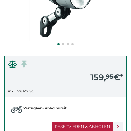
159,
€
95
*
inkl. 19% MwSt.
Verfügbar - Abholbereit
RESERVIEREN & ABHOLEN