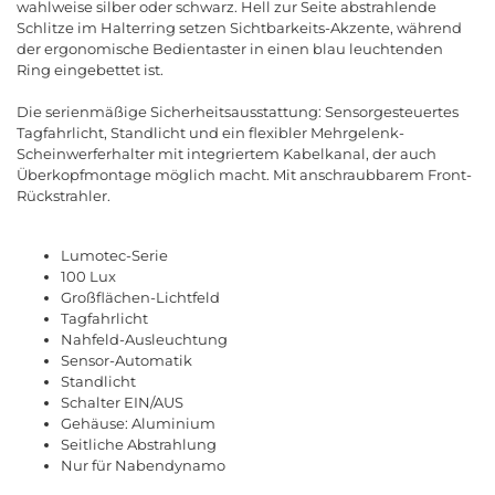
wahlweise silber oder schwarz. Hell zur Seite abstrahlende
Schlitze im Halterring setzen Sichtbarkeits-Akzente, während
der ergonomische Bedientaster in einen blau leuchtenden
Ring eingebettet ist.
Die serienmäßige Sicherheitsausstattung: Sensorgesteuertes
Tagfahrlicht, Standlicht und ein flexibler Mehrgelenk-
Scheinwerferhalter mit integriertem Kabelkanal, der auch
Überkopfmontage möglich macht. Mit anschraubbarem Front-
Rückstrahler.
Lumotec-Serie
100 Lux
Großflächen-Lichtfeld
Tagfahrlicht
Nahfeld-Ausleuchtung
Sensor-Automatik
Standlicht
Schalter EIN/AUS
Gehäuse: Aluminium
Seitliche Abstrahlung
Nur für Nabendynamo