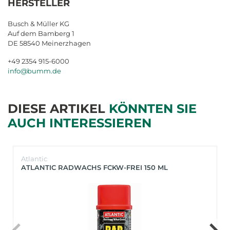
HERSTELLER
Busch & Müller KG
Auf dem Bamberg 1
DE 58540 Meinerzhagen
+49 2354 915-6000
info@bumm.de
DIESE ARTIKEL
KÖNNTEN SIE
AUCH INTERESSIEREN
Atlantic
ATLANTIC RADWACHS FCKW-FREI 150 ML