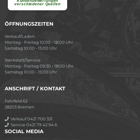
Kundenbewertungen
verschiedener Quellen
ÖFFNUNGSZEITEN
Verkauf/Laden:
Montag - Freitag 10:00 - 18:00 Uhr
Samstag 10:00 - 15:00 Uhr
Werkstatt/Service:
Montag - Freitag 09:30 - 18:00 Uhr
Samstag 10:00 - 15:00 Uhr
ANSCHRIFT / KONTAKT
Fehrfeld 62
28203 Bremen
Verkauf 0421 700 331
Service 0421 79 42 94 6
SOCIAL MEDIA