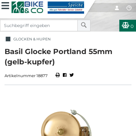
0
GLOCKEN & HUPEN
Basil Glocke Portland 55mm
(gelb-kupfer)
Artikelnummer 18877