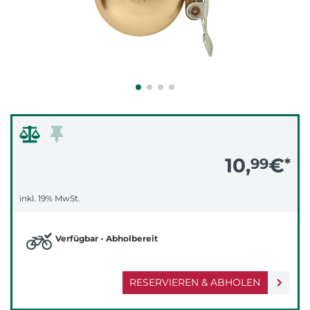
10,
€
99
*
inkl. 19% MwSt.
Verfügbar - Abholbereit
RESERVIEREN & ABHOLEN