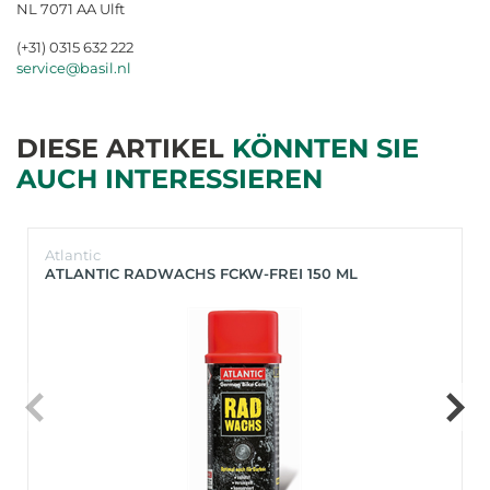
NL 7071 AA Ulft
(+31) 0315 632 222
service@basil.nl
DIESE ARTIKEL
KÖNNTEN SIE
AUCH INTERESSIEREN
Atlantic
ATLANTIC RADWACHS FCKW-FREI 150 ML