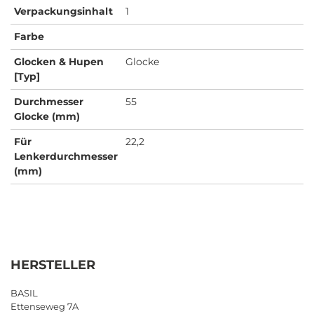
Verpackungsinhalt
1
Farbe
Glocken & Hupen
Glocke
[Typ]
Durchmesser
55
Glocke (mm)
Für
22,2
Lenkerdurchmesser
(mm)
HERSTELLER
BASIL
Ettenseweg 7A