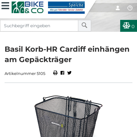
0
Basil Korb-HR Cardiff einhängen
am Gepäckträger
Artikelnummer 5105