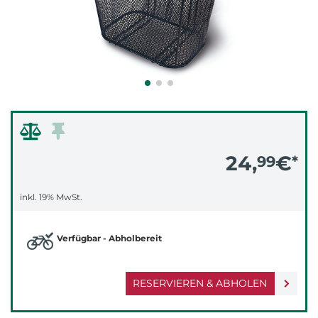
24,
€
99
*
inkl. 19% MwSt.
Verfügbar - Abholbereit
RESERVIEREN & ABHOLEN