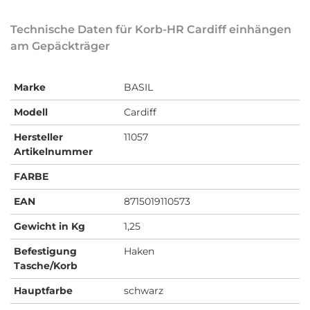
Technische Daten für Korb-HR Cardiff einhängen
am Gepäckträger
Marke
BASIL
Modell
Cardiff
Hersteller
11057
Artikelnummer
FARBE
EAN
8715019110573
Gewicht in Kg
1,25
Befestigung
Haken
Tasche/Korb
Hauptfarbe
schwarz