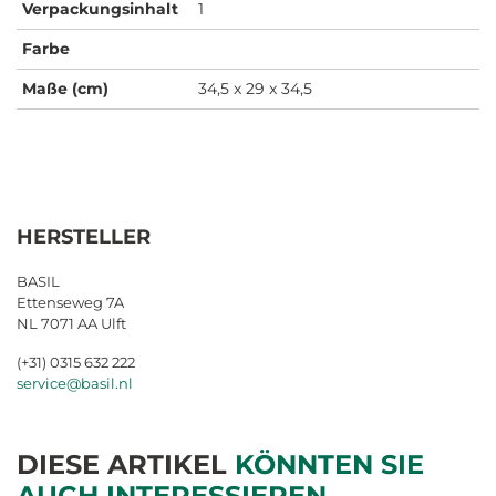
Verpackungsinhalt
1
Farbe
Maße (cm)
34,5 x 29 x 34,5
HERSTELLER
BASIL
Ettenseweg 7A
NL 7071 AA Ulft
(+31) 0315 632 222
service@basil.nl
DIESE ARTIKEL
KÖNNTEN SIE
AUCH INTERESSIEREN