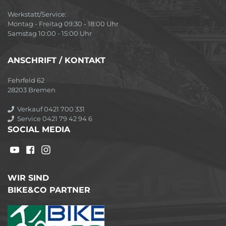
Werkstatt/Service:
Montag - Freitag 09:30 - 18:00 Uhr
Samstag 10:00 - 15:00 Uhr
ANSCHRIFT / KONTAKT
Fehrfeld 62
28203 Bremen
Verkauf 0421 700 331
Service 0421 79 42 94 6
SOCIAL MEDIA
WIR SIND
BIKE&CO PARTNER