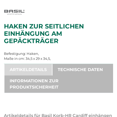
HAKEN ZUR SEITLICHEN
EINHÄNGUNG AM
GEPÄCKTRÄGER
Befestigung: Haken,
Maße in cm: 34,5 x 29 x 34,5,
ARTIKELDETAILS
TECHNISCHE DATEN
INFORMATIONEN ZUR
PRODUKTSICHERHEIT
Artikeldetails für Basil Korb-HR Cardiff einhängen