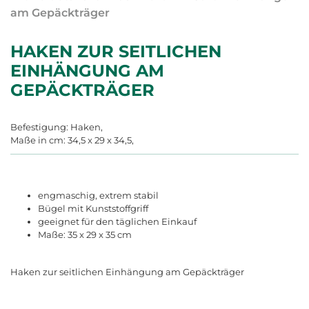
am Gepäckträger
HAKEN ZUR SEITLICHEN
EINHÄNGUNG AM
GEPÄCKTRÄGER
Befestigung: Haken,
Maße in cm: 34,5 x 29 x 34,5,
engmaschig, extrem stabil
Bügel mit Kunststoffgriff
geeignet für den täglichen Einkauf
Maße: 35 x 29 x 35 cm
Haken zur seitlichen Einhängung am Gepäckträger