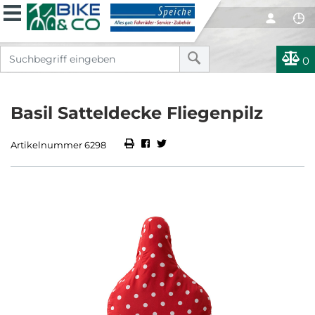
0
Basil Satteldecke Fliegenpilz
Artikelnummer 6298