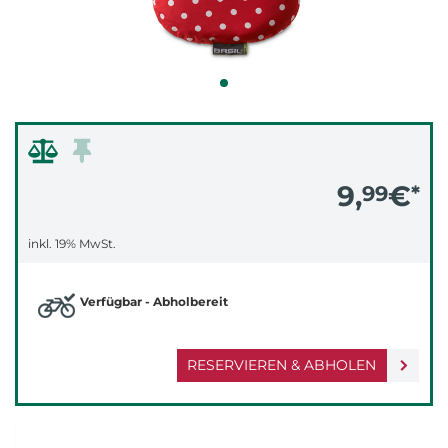
9,
€
99
*
inkl. 19% MwSt.
Verfügbar - Abholbereit
RESERVIEREN & ABHOLEN