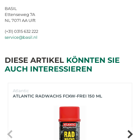
BASIL
Ettenseweg 7A
NL 7071 AA Ulft
(+31) 0315 632 222
service@basil.nl
DIESE ARTIKEL
KÖNNTEN SIE
AUCH INTERESSIEREN
Atlantic
ATLANTIC RADWACHS FCKW-FREI 150 ML