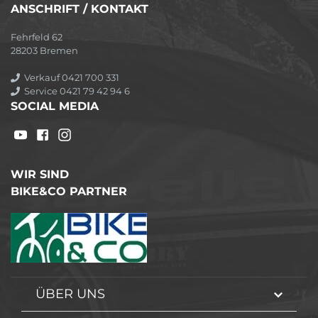
ANSCHRIFT / KONTAKT
Fehrfeld 62
28203 Bremen
Verkauf 0421 700 331
Service 0421 79 42 94 6
SOCIAL MEDIA
WIR SIND
BIKE&CO PARTNER
ÜBER UNS