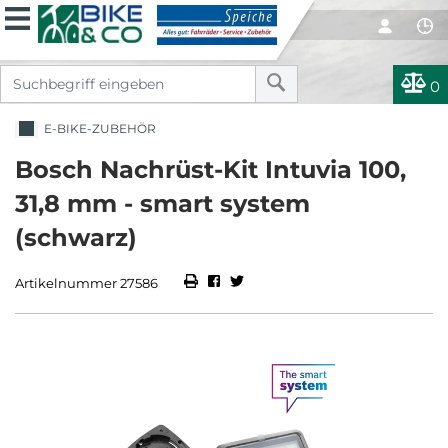
0
E-BIKE-ZUBEHÖR
Bosch Nachrüst-Kit Intuvia 100,
31,8 mm - smart system
(schwarz)
Artikelnummer 27586