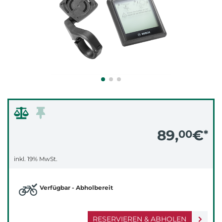
89,
€
00
*
inkl. 19% MwSt.
Verfügbar - Abholbereit
RESERVIEREN & ABHOLEN