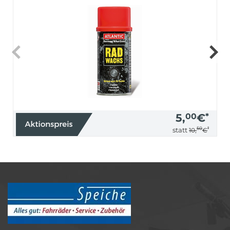
5,
00
€
*
50
*
statt
10,
€