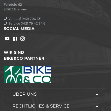
Fehrfeld 62
28203 Bremen
Verkauf 0421 700 331
Service 0421 79 42 94 6
SOCIAL MEDIA
WIR SIND
BIKE&CO PARTNER
ÜBER UNS
RECHTLICHES & SERVICE