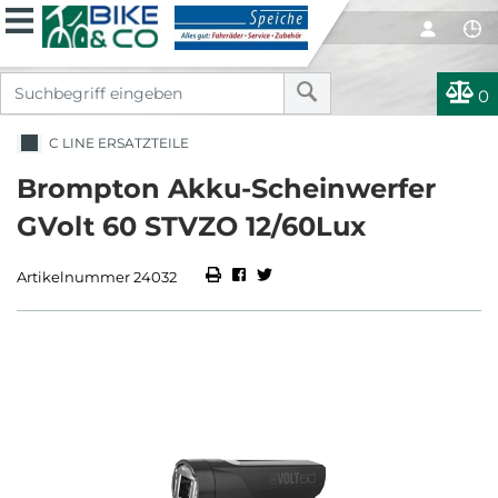
0
C LINE ERSATZTEILE
Brompton Akku-Scheinwerfer
GVolt 60 STVZO 12/60Lux
Artikelnummer 24032