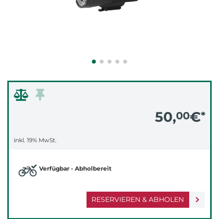
50,
€
00
*
inkl. 19% MwSt.
Verfügbar - Abholbereit
RESERVIEREN & ABHOLEN