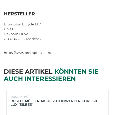
HERSTELLER
Brompton Bicycle LTD
Unit 1
Ockham Drive
GB UB6 OFD Mddesex
https://www.brompton.com/
DIESE ARTIKEL
KÖNNTEN SIE
AUCH INTERESSIEREN
busch+müller
BUSCH+MÜLLER AKKU-SCHEINWERFER CORE 50
LUX (SILBER)