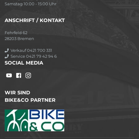
Samstag 10:00 - 15:00 Uhr
ANSCHRIFT / KONTAKT
Fehrfeld 62
28203 Bremen
Verkauf 0421 700 331
Service 0421 79 42 94 6
SOCIAL MEDIA
WIR SIND
BIKE&CO PARTNER