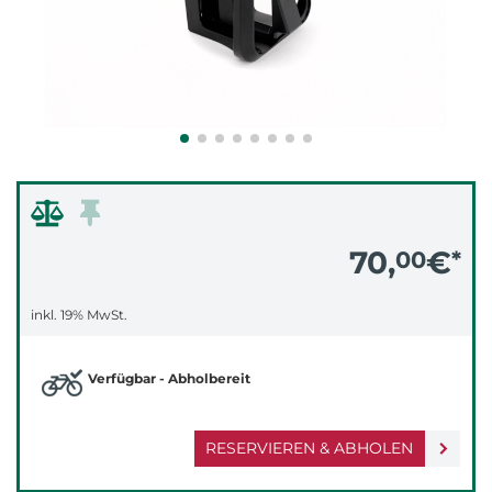
70,
€
00
*
inkl. 19% MwSt.
Verfügbar - Abholbereit
RESERVIEREN & ABHOLEN