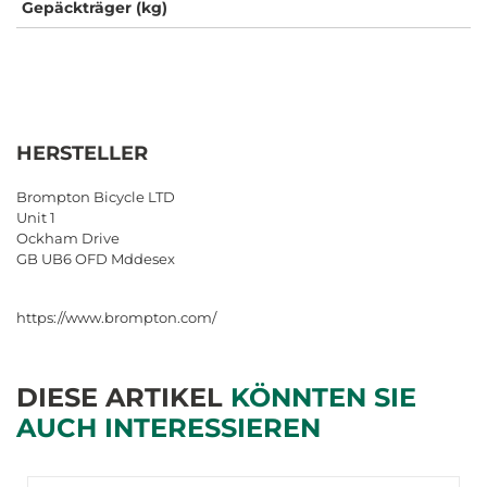
Gepäckträger (kg)
HERSTELLER
Brompton Bicycle LTD
Unit 1
Ockham Drive
GB UB6 OFD Mddesex
https://www.brompton.com/
DIESE ARTIKEL
KÖNNTEN SIE
AUCH INTERESSIEREN