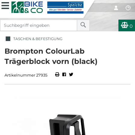
0
TASCHEN & BEFESTIGUNG
Brompton ColourLab
Trägerblock vorn (black)
Artikelnummer 27935