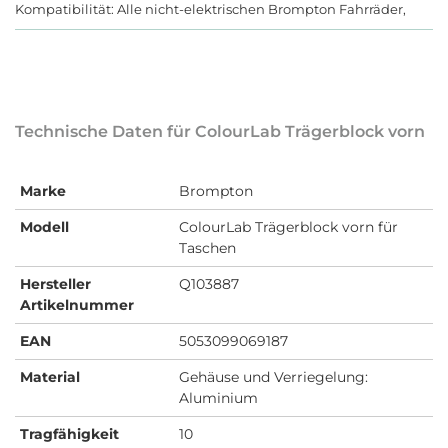
Kompatibilität: Alle nicht-elektrischen Brompton Fahrräder,
Technische Daten für ColourLab Trägerblock vorn
Marke
Brompton
Modell
ColourLab Trägerblock vorn für
Taschen
Hersteller
Q103887
Artikelnummer
EAN
5053099069187
Material
Gehäuse und Verriegelung:
Aluminium
Tragfähigkeit
10