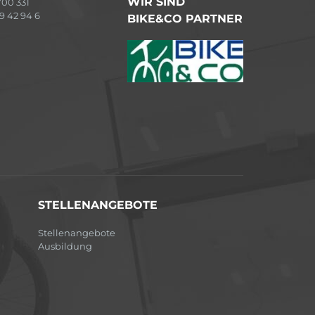
WIR SIND
00 331
9 42 94 6
BIKE&CO PARTNER
STELLENANGEBOTE
Stellenangebote
Ausbildung