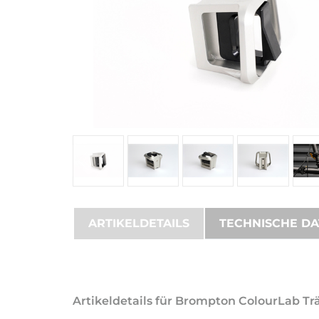
ARTIKELDETAILS
TECHNISCHE D
Artikeldetails für Brompton ColourLab Trä