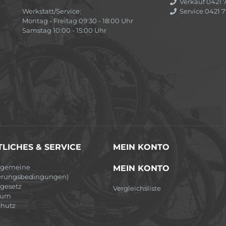
Verkauf 0421 7
Werkstatt/Service:
Service 0421 7
Montag - Freitag 09:30 - 18:00 Uhr
Samstag 10:00 - 15:00 Uhr
LICHES & SERVICE
MEIN KONTO
lgemeine
MEIN KONTO
erungsbedingungen)
egesetz
Vergleichsliste
sum
hutz