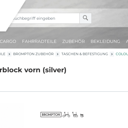
CARGO
FAHRRADTEILE
ZUBEHÖR
BEKLEIDUNG
ILE
BROMPTON ZUBEHÖR
TASCHEN & BEFESTIGUNG
COLOU
lock vorn (silver)