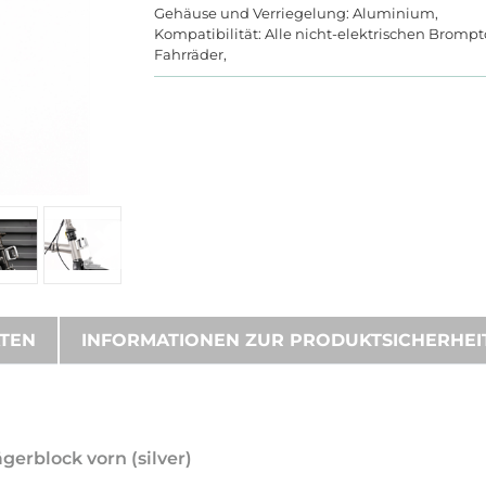
Gehäuse und Verriegelung: Aluminium,
Kompatibilität: Alle nicht-elektrischen Bromp
Fahrräder,
ATEN
INFORMATIONEN ZUR PRODUKTSICHERHEI
gerblock vorn (silver)