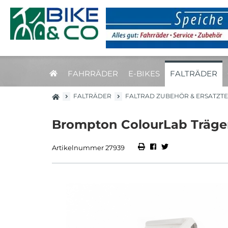
FAHRRÄDER
E-BIKES
FALTRÄDER
FALTRÄDER
FALTRAD ZUBEHÖR & ERSATZTE
Brompton ColourLab Trägerb
Artikelnummer 27939