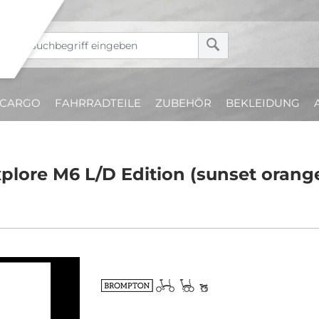
CARGO
FAHRRADTEILE
ZUBEHÖR
BEKLEIDUNG
plore M6 L/D Edition (sunset orang