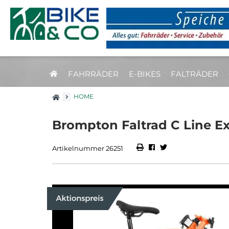
FAHRRÄDER
E-BIKES
FALTRÄDER
HOME
Brompton Faltrad C Line Ex
Artikelnummer 26251