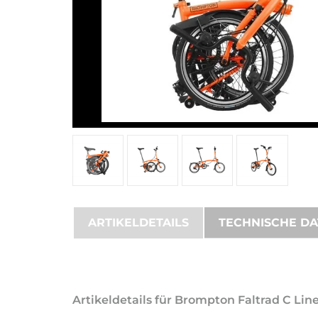
ARTIKELDETAILS
TECHNISCHE D
Artikeldetails für Brompton Faltrad C Lin