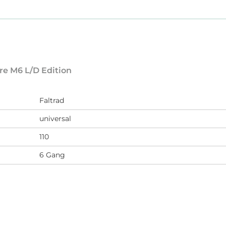
re M6 L/D Edition
Faltrad
universal
110
6 Gang