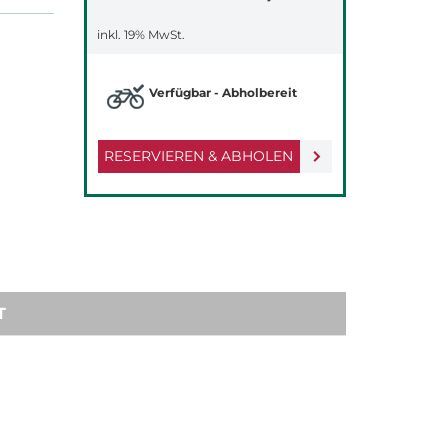
inkl. 19% MwSt.
Verfügbar - Abholbereit
RESERVIEREN & ABHOLEN
T