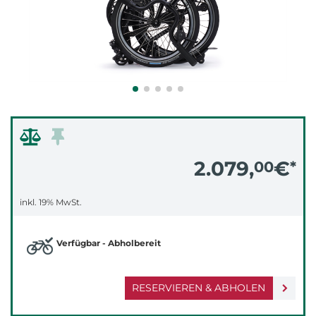
2.079,
€
00
*
inkl. 19% MwSt.
Verfügbar - Abholbereit
RESERVIEREN & ABHOLEN