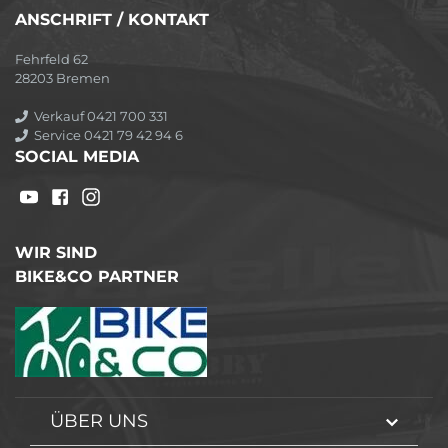
ANSCHRIFT / KONTAKT
Fehrfeld 62
28203 Bremen
Verkauf 0421 700 331
Service 0421 79 42 94 6
SOCIAL MEDIA
WIR SIND
BIKE&CO PARTNER
ÜBER UNS