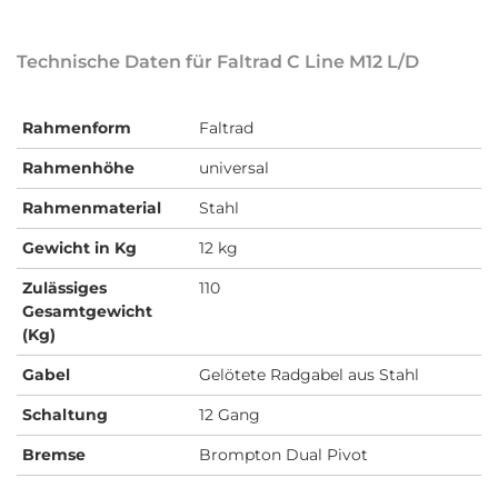
Technische Daten für Faltrad C Line M12 L/D
Rahmenform
Faltrad
Rahmenhöhe
universal
Rahmenmaterial
Stahl
Gewicht in Kg
12 kg
Zulässiges
110
Gesamtgewicht
(Kg)
Gabel
Gelötete Radgabel aus Stahl
Schaltung
12 Gang
Bremse
Brompton Dual Pivot