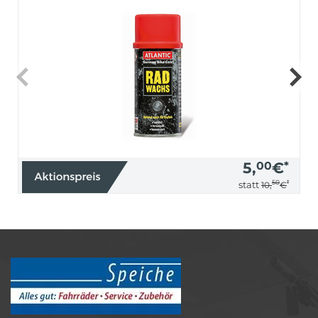
5,
00
€
*
50
*
statt
10,
€