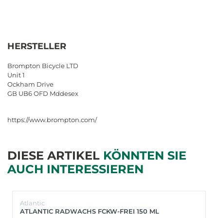
HERSTELLER
Brompton Bicycle LTD
Unit 1
Ockham Drive
GB UB6 OFD Mddesex
https://www.brompton.com/
DIESE ARTIKEL
KÖNNTEN SIE
AUCH INTERESSIEREN
Atlantic
ATLANTIC RADWACHS FCKW-FREI 150 ML