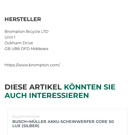
HERSTELLER
Brompton Bicycle LTD
Unit 1
Ockham Drive
GB UB6 OFD Mddesex
https://www.brompton.com/
DIESE ARTIKEL
KÖNNTEN SIE
AUCH INTERESSIEREN
busch+müller
BUSCH+MÜLLER AKKU-SCHEINWERFER CORE 50
LUX (SILBER)