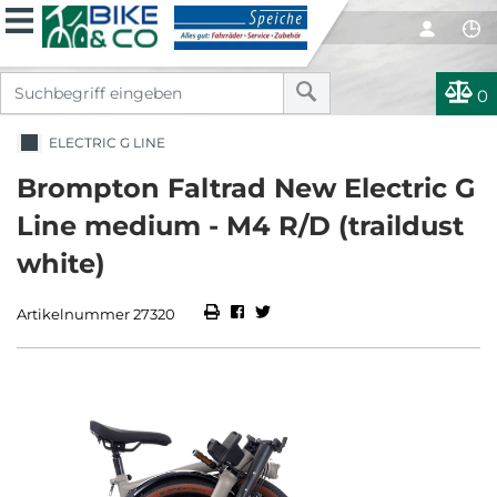
0
ELECTRIC G LINE
Brompton Faltrad New Electric G
Line medium - M4 R/D (traildust
white)
Artikelnummer 27320