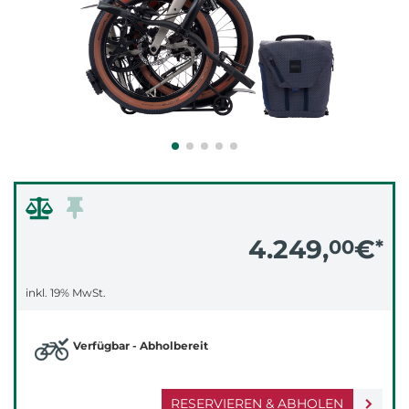
4.249,
€
00
*
inkl. 19% MwSt.
Verfügbar - Abholbereit
RESERVIEREN & ABHOLEN