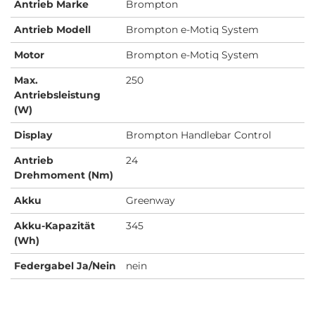
Antrieb Marke
Brompton
Antrieb Modell
Brompton e-Motiq System
Motor
Brompton e-Motiq System
Max.
250
Antriebsleistung
(W)
Display
Brompton Handlebar Control
Antrieb
24
Drehmoment (Nm)
Akku
Greenway
Akku-Kapazität
345
(Wh)
Federgabel Ja/Nein
nein