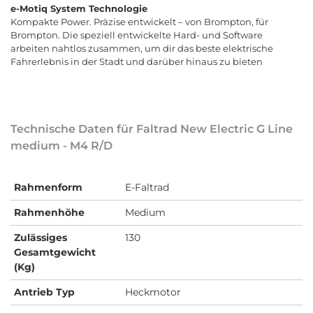
e-Motiq System Technologie
Kompakte Power. Präzise entwickelt – von Brompton, für
Brompton. Die speziell entwickelte Hard- und Software
arbeiten nahtlos zusammen, um dir das beste elektrische
Fahrerlebnis in der Stadt und darüber hinaus zu bieten
Technische Daten für Faltrad New Electric G Line
medium - M4 R/D
Rahmenform
E-Faltrad
Rahmenhöhe
Medium
Zulässiges
130
Gesamtgewicht
(Kg)
Antrieb Typ
Heckmotor