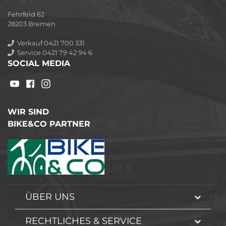
Fehrfeld 62
28203 Bremen
Verkauf 0421 700 331
Service 0421 79 42 94 6
SOCIAL MEDIA
WIR SIND
BIKE&CO PARTNER
ÜBER UNS
RECHTLICHES & SERVICE