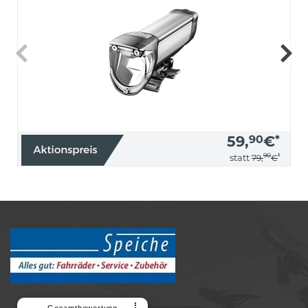
59,
90
€
*
90
*
statt
79,
€
⠇
Gesamtbewertung