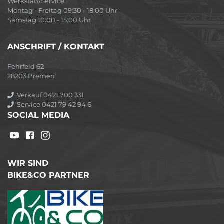
Werkstatt/Service:
Montag - Freitag 09:30 - 18:00 Uhr
Samstag 10:00 - 15:00 Uhr
ANSCHRIFT / KONTAKT
Fehrfeld 62
28203 Bremen
Verkauf 0421 700 331
Service 0421 79 42 94 6
SOCIAL MEDIA
WIR SIND
BIKE&CO PARTNER