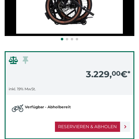
3.229,
€
00
*
inkl. 19% MwSt.
Verfügbar - Abholbereit
RESERVIEREN & ABHOLEN