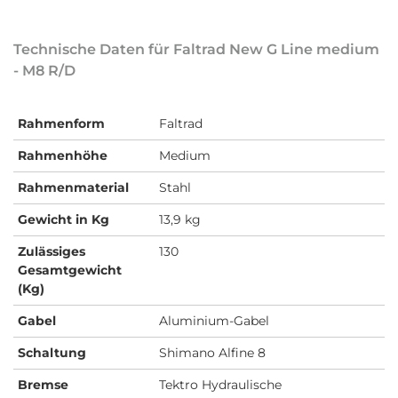
Technische Daten für Faltrad New G Line medium
- M8 R/D
Rahmenform
Faltrad
Rahmenhöhe
Medium
Rahmenmaterial
Stahl
Gewicht in Kg
13,9 kg
Zulässiges
130
Gesamtgewicht
(Kg)
Gabel
Aluminium-Gabel
Schaltung
Shimano Alfine 8
Bremse
Tektro Hydraulische