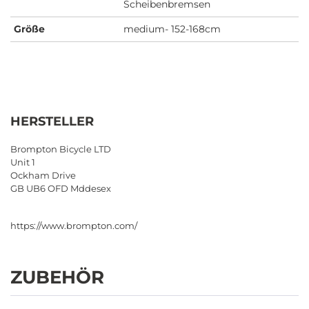
Scheibenbremsen
Größe
medium- 152-168cm
HERSTELLER
Brompton Bicycle LTD
Unit 1
Ockham Drive
GB UB6 OFD Mddesex
https://www.brompton.com/
ZUBEHÖR