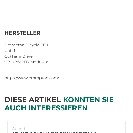
HERSTELLER
Brompton Bicycle LTD
Unit 1
Ockham Drive
GB UB6 OFD Mddesex
https://www.brompton.com/
DIESE ARTIKEL
KÖNNTEN SIE
AUCH INTERESSIEREN
Atlantic