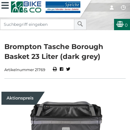
0
Brompton Tasche Borough
Basket 23 Liter (dark grey)
Artikelnummer 21769