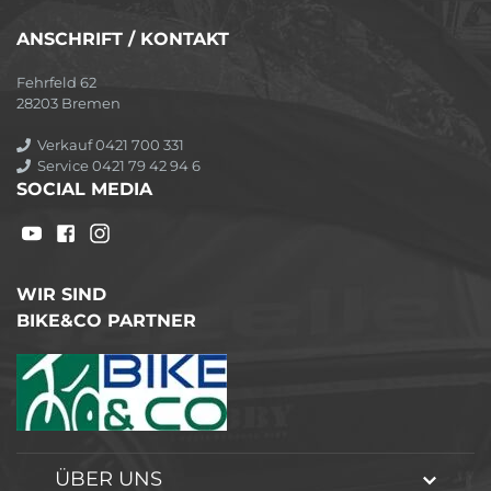
ANSCHRIFT / KONTAKT
Fehrfeld 62
28203 Bremen
Verkauf 0421 700 331
Service 0421 79 42 94 6
SOCIAL MEDIA
WIR SIND
BIKE&CO PARTNER
ÜBER UNS