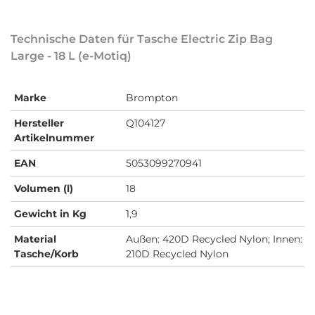
Technische Daten für Tasche Electric Zip Bag
Large - 18 L (e-Motiq)
Marke
Brompton
Hersteller
Q104127
Artikelnummer
EAN
5053099270941
Volumen (l)
18
Gewicht in Kg
1,9
Material
Außen: 420D Recycled Nylon; Innen:
Tasche/Korb
210D Recycled Nylon