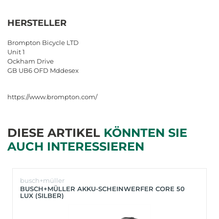
HERSTELLER
Brompton Bicycle LTD
Unit 1
Ockham Drive
GB UB6 OFD Mddesex
https://www.brompton.com/
DIESE ARTIKEL
KÖNNTEN SIE
AUCH INTERESSIEREN
busch+müller
BUSCH+MÜLLER AKKU-SCHEINWERFER CORE 50
LUX (SILBER)