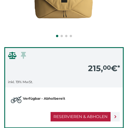
215,
€
00
*
inkl. 19% MwSt.
Verfügbar - Abholbereit
RESERVIEREN & ABHOLEN