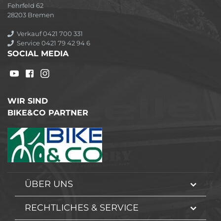
Fehrfeld 62
28203 Bremen
Verkauf 0421 700 331
Service 0421 79 42 94 6
SOCIAL MEDIA
WIR SIND
BIKE&CO PARTNER
ÜBER UNS
RECHTLICHES & SERVICE