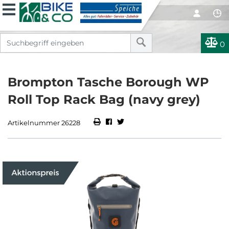
0
Brompton Tasche Borough WP
Roll Top Rack Bag (navy grey)
Artikelnummer 26228