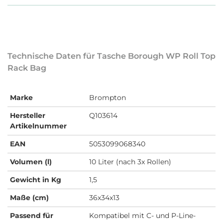
Technische Daten für Tasche Borough WP Roll Top
Rack Bag
Marke
Brompton
Hersteller
Q103614
Artikelnummer
EAN
5053099068340
Volumen (l)
10 Liter (nach 3x Rollen)
Gewicht in Kg
1,5
Maße (cm)
36x34x13
Passend für
Kompatibel mit C- und P-Line-