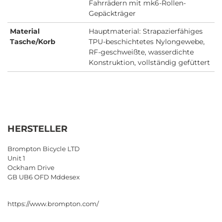
Fahrrädern mit mk6-Rollen-
Gepäckträger
Material
Hauptmaterial: Strapazierfähiges
Tasche/Korb
TPU-beschichtetes Nylongewebe,
RF-geschweißte, wasserdichte
Konstruktion, vollständig gefüttert
HERSTELLER
Brompton Bicycle LTD
Unit 1
Ockham Drive
GB UB6 OFD Mddesex
https://www.brompton.com/