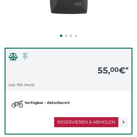
55,
€
00
*
inkl. 19% MwSt.
Verfügbar - Abholbereit
RESERVIEREN & ABHOLEN