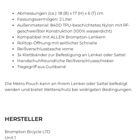
Abmessungen (ca.): 18 (B) x 17 (H) x 6 (T) cm
Fassungsvermögen: 2 Liter
Außenmaterial: 840D TPU-beschichtetes Nylon mit RF-
geschweißter Konstruktion (100% wasserdicht)
Kompatibel mit ALLEN Brompton-Lenkern
Rolltop-Öffnung mit seitlicher Schnalle
Reißverschlusstasche vorne
3x Klettbänder zur Befestigung an Lenker oder Sattel
Handschuhfreundliche Reißverschlussschieber
Tragegriff aus Gurtband
Die Metro Pouch kann an Ihrem Lenker oder Sattel befestigt
werden und bietet Wetterschutz bei widrigsten Bedingungen.
HERSTELLER
Brompton Bicycle LTD
Unit 1