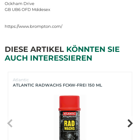
Ockham Drive
GB UB6 OFD Mddesex
https://www.brompton.com/
DIESE ARTIKEL
KÖNNTEN SIE
AUCH INTERESSIEREN
Atlantic
ATLANTIC RADWACHS FCKW-FREI 150 ML