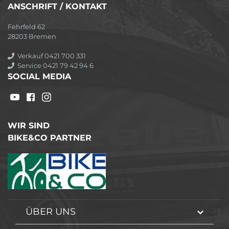
ANSCHRIFT / KONTAKT
Fehrfeld 62
28203 Bremen
Verkauf 0421 700 331
Service 0421 79 42 94 6
SOCIAL MEDIA
WIR SIND
BIKE&CO PARTNER
ÜBER UNS