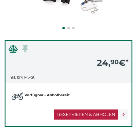
24,
€
90
*
inkl. 19% MwSt.
Verfügbar - Abholbereit
RESERVIEREN & ABHOLEN