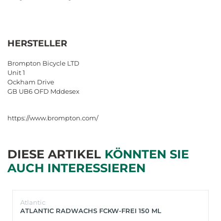
HERSTELLER
Brompton Bicycle LTD
Unit 1
Ockham Drive
GB UB6 OFD Mddesex
https://www.brompton.com/
DIESE ARTIKEL
KÖNNTEN SIE
AUCH INTERESSIEREN
Atlantic
ATLANTIC RADWACHS FCKW-FREI 150 ML