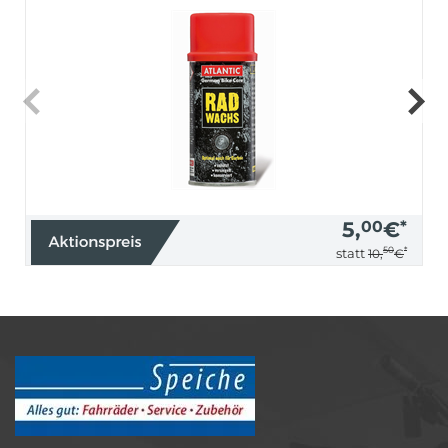
5,
00
€
*
50
*
statt
10,
€