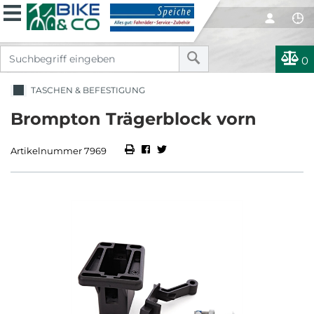
0
TASCHEN & BEFESTIGUNG
Brompton Trägerblock vorn
Artikelnummer 7969