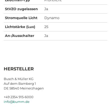
StVZO zugelassen
Ja
Stromquelle Licht
Dynamo
Lichtstärke (Lux)
25
An-/Ausschalter
Ja
HERSTELLER
Busch & Müller KG
Auf dem Bamberg 1
DE 58540 Meinerzhagen
+49 2354 915-6000
info@bumm.de