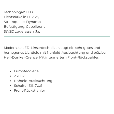
Technologie: LED,
Lichtstärke in Lux: 25,
Stromquelle: Dynamo,
Befestigung: Gabelkrone,
StVZO zugelassen: Ja,
Modernste LED-Linsentechnik erzeugt ein sehr gutes und
homogenes Lichtfeld mit Nahfeld-Ausleuchtung und präziser
Hell-Dunkel-Grenze. Mit integriertem Front-Rückstrahler.
Lumotec-Serie
25 Lux
Nahfeld-Ausleuchtung
Schalter EIN/AUS
Front-Rückstrahler