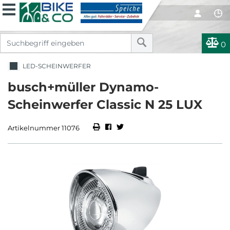
0
LED-SCHEINWERFER
busch+müller Dynamo-
Scheinwerfer Classic N 25 LUX
Artikelnummer 11076