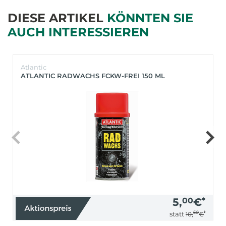
DIESE ARTIKEL
KÖNNTEN SIE
AUCH INTERESSIEREN
Atlantic
ATLANTIC RADWACHS FCKW-FREI 150 ML
5,
00
€
*
50
*
statt
10,
€