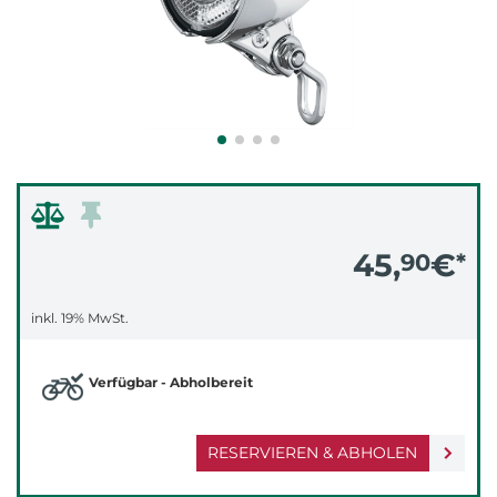
45,
€
90
*
inkl. 19% MwSt.
Verfügbar - Abholbereit
RESERVIEREN & ABHOLEN