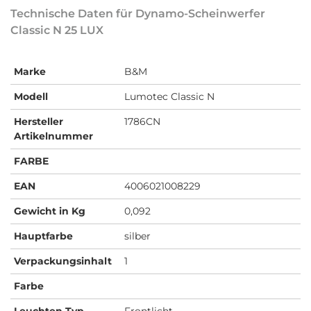
Technische Daten für Dynamo-Scheinwerfer
Classic N 25 LUX
Marke
B&M
Modell
Lumotec Classic N
Hersteller
1786CN
Artikelnummer
FARBE
EAN
4006021008229
Gewicht in Kg
0,092
Hauptfarbe
silber
Verpackungsinhalt
1
Farbe
Leuchten-Typ
Frontlicht