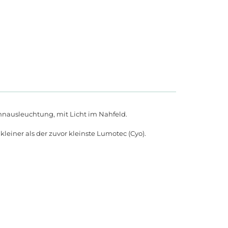
nausleuchtung, mit Licht im Nahfeld.
leiner als der zuvor kleinste Lumotec (Cyo).