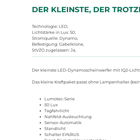
DER KLEINSTE, DER TROT
Technologie: LED,
Lichtstärke in Lux: 50,
Stromquelle: Dynamo,
Befestigung: Gabelkrone,
StVZO zugelassen: Ja,
Der kleinste LED-Dynamoscheinwerfer mit IQ2-Licht
Das kleine Kraftpaket passt ohne Lampenhalter (beina
Lumotec-Serie
50 Lux
Tagfahrlicht
Nahfeld-Ausleuchtung
Sensor-Automatik
Standlicht
Schalter EIN/AUS