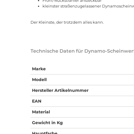
Front-Rückstrahler ansteckbar
kleinster straßenzugelassener Dynamoscheinw
Der Kleinste, der trotzdem alles kann.
Technische Daten für Dynamo-Scheinwerf
Marke
Modell
Hersteller Artikelnummer
EAN
Material
Gewicht in Kg
Hauptfarbe