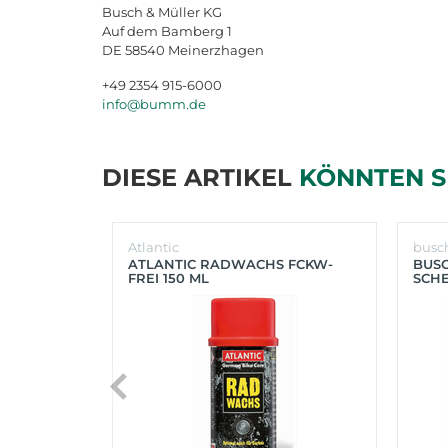
Busch & Müller KG
Auf dem Bamberg 1
DE 58540 Meinerzhagen
+49 2354 915-6000
info@bumm.de
DIESE ARTIKEL
KÖNNTEN S
Atlantic
busc
ATLANTIC RADWACHS FCKW-
BUS
FREI 150 ML
SCHE
(SIL