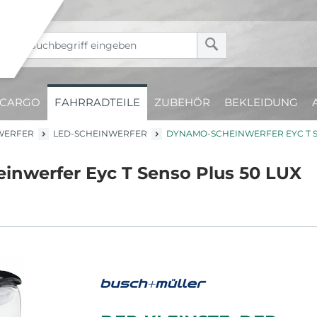
CARGO
FAHRRADTEILE
ZUBEHÖR
BEKLEIDUNG
WERFER
LED-SCHEINWERFER
DYNAMO-SCHEINWERFER EYC T S
nwerfer Eyc T Senso Plus 50 LUX