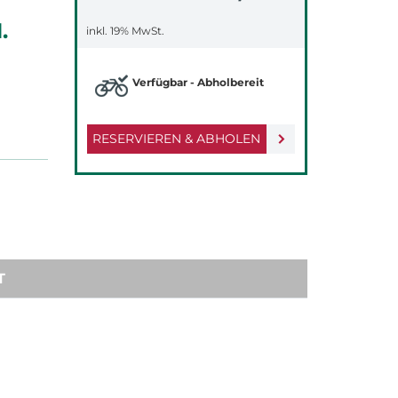
.
inkl. 19% MwSt.
Verfügbar - Abholbereit
RESERVIEREN & ABHOLEN
T