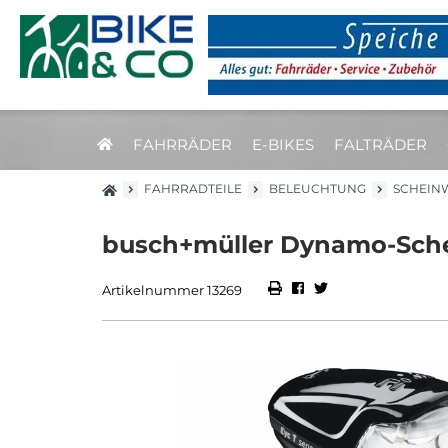
FAHRRÄDER
E-BIKES
FALTRÄDER
FAHRRADTEILE
BELEUCHTUNG
SCHEIN
busch+müller Dynamo-Schei
Artikelnummer 13269