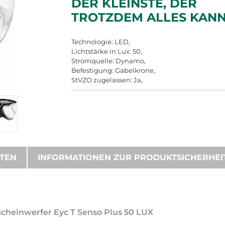
DER KLEINSTE, DER
TROTZDEM ALLES KANN
Technologie: LED,
Lichtstärke in Lux: 50,
Stromquelle: Dynamo,
Befestigung: Gabelkrone,
StVZO zugelassen: Ja,
ATEN
INFORMATIONEN ZUR PRODUKTSICHERHEI
Scheinwerfer Eyc T Senso Plus 50 LUX