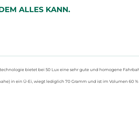
ZDEM ALLES KANN.
technologie bietet bei 50 Lux eine sehr gute und homogene Fahrbah
he) in ein Ü-Ei, wiegt lediglich 70 Gramm und ist im Volumen 60 % k