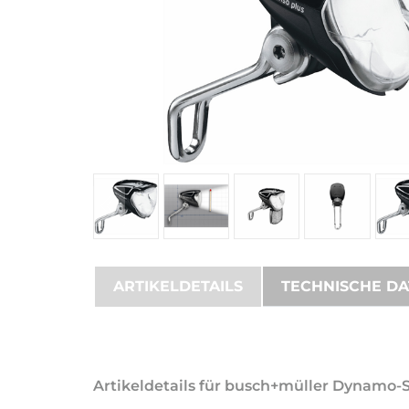
ARTIKELDETAILS
TECHNISCHE D
Artikeldetails für busch+müller Dynamo-