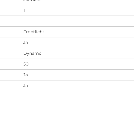
1
Frontlicht
Ja
Dynamo
50
Ja
Ja