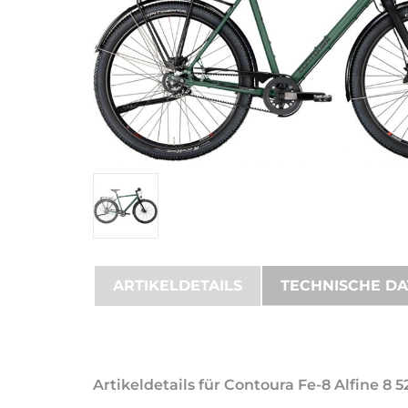
ARTIKELDETAILS
TECHNISCHE D
Artikeldetails für Contoura Fe-8 Alfine 8 