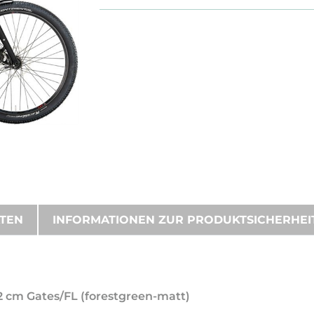
ATEN
INFORMATIONEN ZUR PRODUKTSICHERHEI
52 cm Gates/FL (forestgreen-matt)