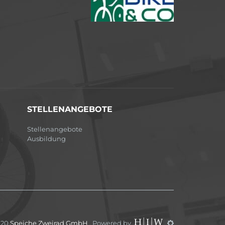
STELLENANGEBOTE
Stellenangebote
Ausbildung
020
Speiche Zweirad GmbH
. Powered by