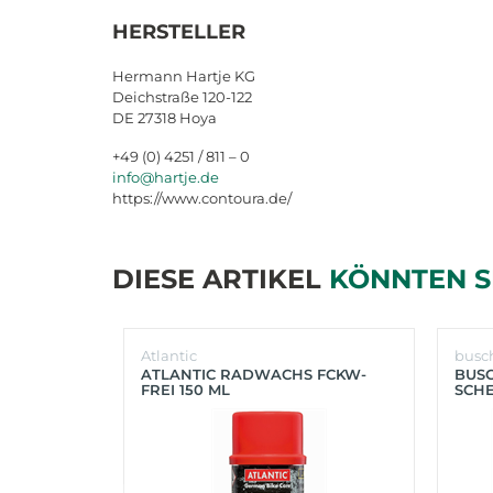
HERSTELLER
Hermann Hartje KG
Deichstraße 120-122
DE 27318 Hoya
+49 (0) 4251 / 811 – 0
info@hartje.de
https://www.contoura.de/
DIESE ARTIKEL
KÖNNTEN S
Atlantic
busc
ATLANTIC RADWACHS FCKW-
BUS
FREI 150 ML
SCHE
(SIL