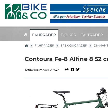
FAHRRÄDER
E-BIKES
FALTRÄDER
FAHRRÄDER
TREKKINGRÄDER
DIAMAN
Contoura Fe-8 Alfine 8 52 
Artikelnummer 25742