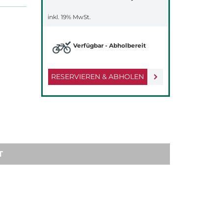
inkl. 19% MwSt.
Verfügbar - Abholbereit
RESERVIEREN & ABHOLEN
T