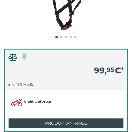
99,
€
95
*
inkl. 19% MwSt.
Nicht Lieferbar
PRODUKTANFRAGE