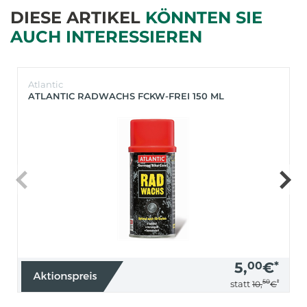
DIESE ARTIKEL
KÖNNTEN SIE
AUCH INTERESSIEREN
Atlantic
ATLANTIC RADWACHS FCKW-FREI 150 ML
5,
00
€
*
50
*
statt
10,
€