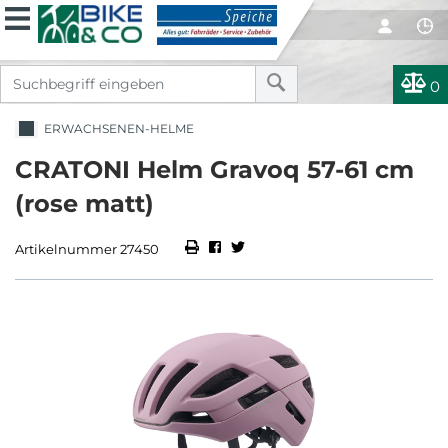
0
ERWACHSENEN-HELME
CRATONI Helm Gravoq 57-61 cm
(rose matt)
Artikelnummer 27450