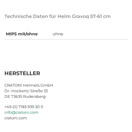
Technische Daten für Helm Gravoq 57-61 cm
MIPS mit/ohne
ohne
HERSTELLER
CRATONI Helmets GmbH
Dr.-Hockertz-Straße 33
DE 73635 Rudersberg
+49 (0) 7183 939 30 0
info@cratoni.com
cratoni.com