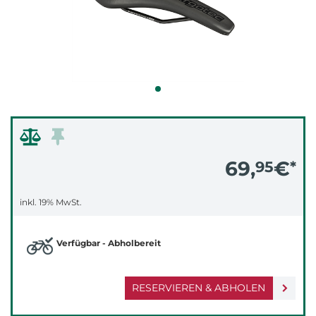
69,
€
95
*
inkl. 19% MwSt.
Verfügbar - Abholbereit
RESERVIEREN & ABHOLEN