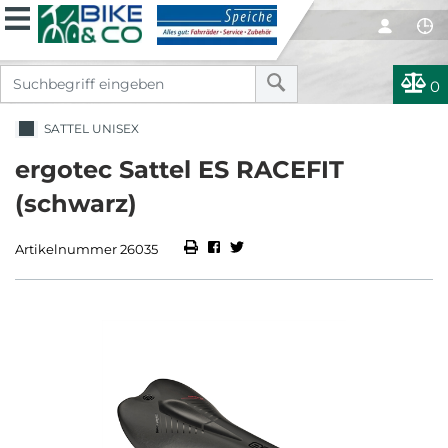
0
SATTEL UNISEX
ergotec Sattel ES RACEFIT
(schwarz)
Artikelnummer 26035