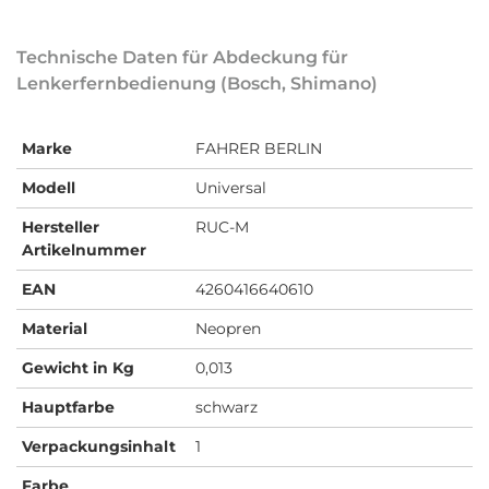
Technische Daten für Abdeckung für
Lenkerfernbedienung (Bosch, Shimano)
Marke
FAHRER BERLIN
Modell
Universal
Hersteller
RUC-M
Artikelnummer
EAN
4260416640610
Material
Neopren
Gewicht in Kg
0,013
Hauptfarbe
schwarz
Verpackungsinhalt
1
Farbe