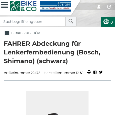
0
E-BIKE-ZUBEHÖR
FAHRER Abdeckung für
Lenkerfernbedienung (Bosch,
Shimano) (schwarz)
Artikelnummer 22475
Herstellernummer RUC