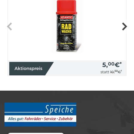
5,
00
€
*
50
*
statt
10,
€