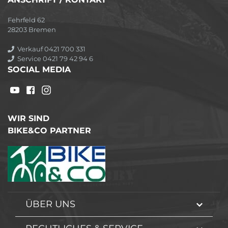
Fehrfeld 62
28203 Bremen
Verkauf 0421 700 331
Service 0421 79 42 94 6
SOCIAL MEDIA
WIR SIND
BIKE&CO PARTNER
ÜBER UNS