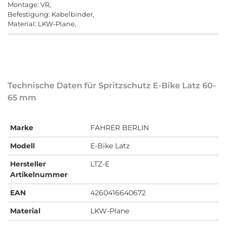
Montage: VR,
Befestigung: Kabelbinder,
Material: LKW-Plane,
Technische Daten für Spritzschutz E-Bike Latz 60-
65 mm
Marke
FAHRER BERLIN
Modell
E-Bike Latz
Hersteller
LTZ-E
Artikelnummer
EAN
4260416640672
Material
LKW-Plane