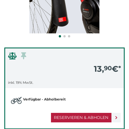
13,
€
90
*
inkl. 19% MwSt.
Verfügbar - Abholbereit
RESERVIEREN & ABHOLEN