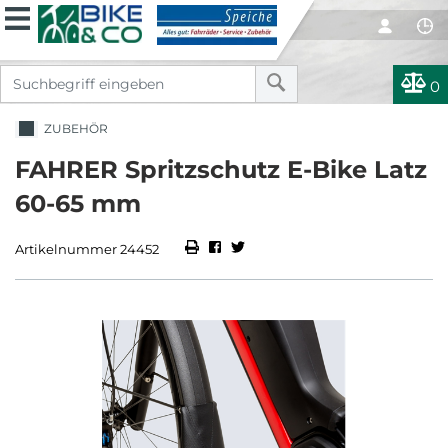
0
ZUBEHÖR
FAHRER Spritzschutz E-Bike Latz
60-65 mm
Artikelnummer 24452