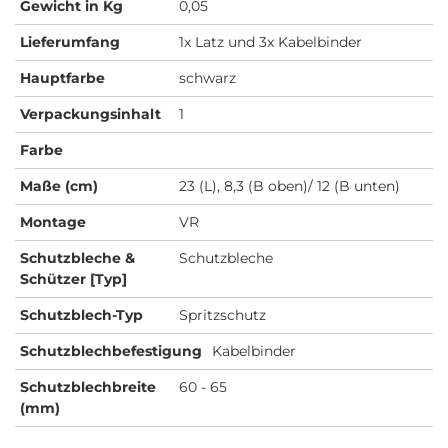
Gewicht in Kg
0,05
Lieferumfang
1x Latz und 3x Kabelbinder
Hauptfarbe
schwarz
Verpackungsinhalt
1
Farbe
Maße (cm)
23 (L), 8,3 (B oben)/ 12 (B unten)
Montage
VR
Schutzbleche &
Schutzbleche
Schützer [Typ]
Schutzblech-Typ
Spritzschutz
Schutzblechbefestigung
Kabelbinder
Schutzblechbreite
60 - 65
(mm)