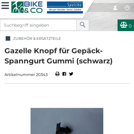
0
ZUBEHÖR & ERSATZTEILE
Gazelle Knopf für Gepäck-
Spanngurt Gummi (schwarz)
Artikelnummer 20343