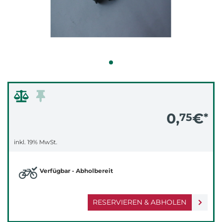
0,
€
75
*
inkl. 19% MwSt.
Verfügbar - Abholbereit
RESERVIEREN & ABHOLEN