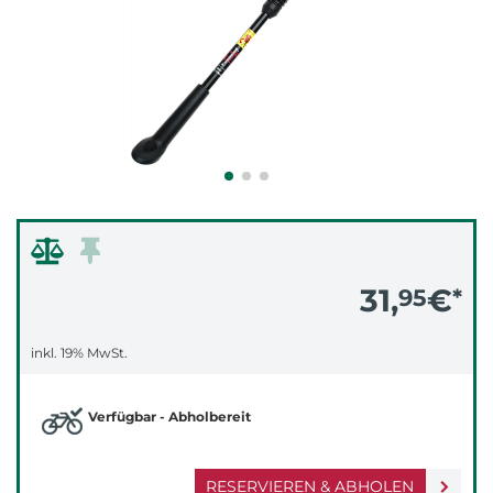
31,
€
95
*
inkl. 19% MwSt.
Verfügbar - Abholbereit
RESERVIEREN & ABHOLEN