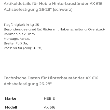
Artikeldetails für Hebie Hinterbauständer AX 616
Achsbefestigung 26-28" (schwarz)
Tragfähigkeit in kg: 25,
Besonders geeignet für: Räder mit Nabenschaltung, Oversized-
Rahmen bis 25 mm,
Montage: Achse,
Breiter Fuß: Ja,
Passend für (Zoll): 26-28,
Technische Daten für Hinterbauständer AX 616
Achsbefestigung 26-28"
Marke
HEBIE
Modell
AX 616