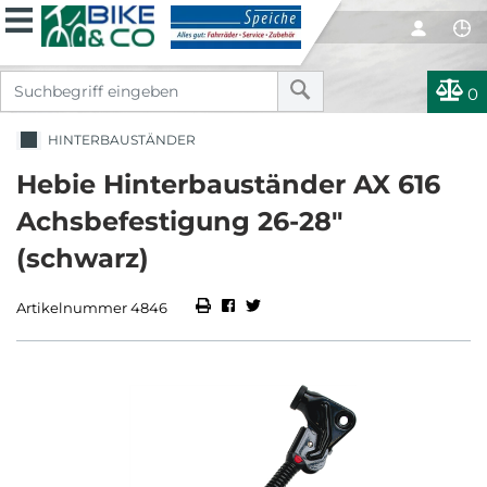
0
HINTERBAUSTÄNDER
Hebie Hinterbauständer AX 616
Achsbefestigung 26-28"
(schwarz)
Artikelnummer 4846