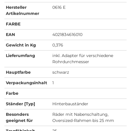
Hersteller
0616 E
Artikelnummer
FARBE
EAN
4021834616010
Gewicht in Kg
0,376
Lieferumfang
inkl. Adapter für verschiedene
Rohrdurchmesser
Hauptfarbe
schwarz
Verpackungsinhalt
1
Farbe
Ständer [Typ]
Hinterbauständer
Besonders
Räder mit Nabenschaltung,
geeignet für
Oversized-Rahmen bis 25 mm
Tragfähigkeit
25