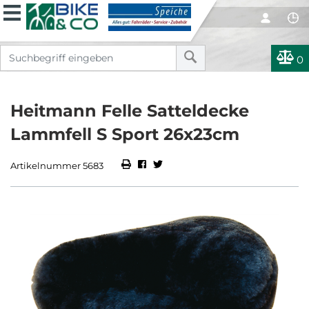
0
Heitmann Felle Satteldecke
Lammfell S Sport 26x23cm
Artikelnummer 5683