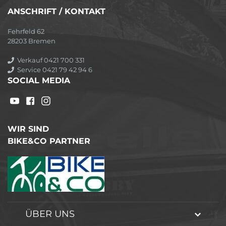
ANSCHRIFT / KONTAKT
Fehrfeld 62
28203 Bremen
Verkauf 0421 700 331
Service 0421 79 42 94 6
SOCIAL MEDIA
WIR SIND
BIKE&CO PARTNER
ÜBER UNS