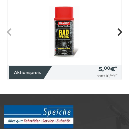
5,
00
€
*
50
*
statt
10,
€