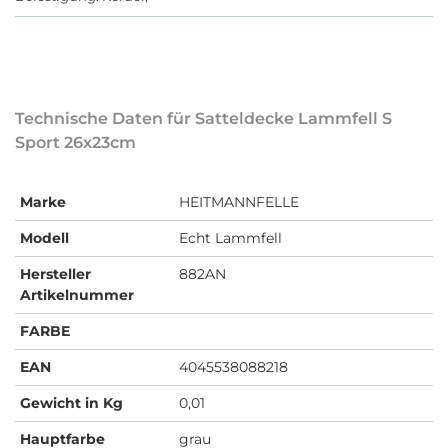
Technische Daten für Satteldecke Lammfell S
Sport 26x23cm
Marke
HEITMANNFELLE
Modell
Echt Lammfell
Hersteller
882AN
Artikelnummer
FARBE
EAN
4045538088218
Gewicht in Kg
0,01
Hauptfarbe
grau