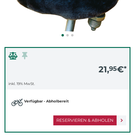
21,
€
95
*
inkl. 19% MwSt.
Verfügbar - Abholbereit
RESERVIEREN & ABHOLEN