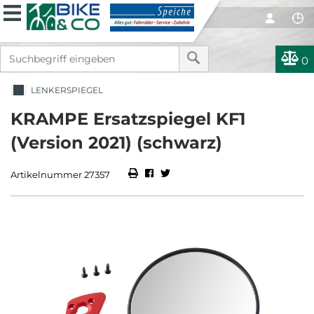
0
LENKERSPIEGEL
KRAMPE Ersatzspiegel KF1
(Version 2021) (schwarz)
Artikelnummer 27357