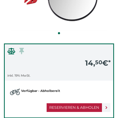
14,
€
50
*
inkl. 19% MwSt.
Verfügbar - Abholbereit
RESERVIEREN & ABHOLEN