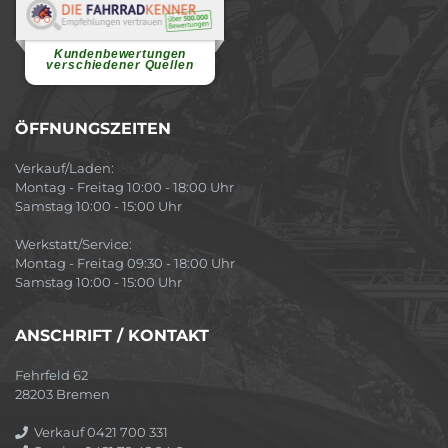
Renate H.
Vielen Dank für ein herzliches
Willkommen in einer angenehmen
Atmosphäre....
weiterlesen
Kundenbewertungen
verschiedener Quellen
ÖFFNUNGSZEITEN
Verkauf/Laden:
Montag - Freitag 10:00 - 18:00 Uhr
Samstag 10:00 - 15:00 Uhr
Werkstatt/Service:
Montag - Freitag 09:30 - 18:00 Uhr
Samstag 10:00 - 15:00 Uhr
ANSCHRIFT / KONTAKT
Fehrfeld 62
28203 Bremen
Verkauf 0421 700 331