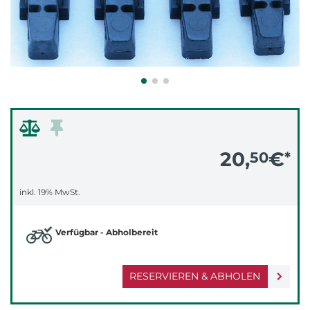
20,
€
50
*
inkl. 19% MwSt.
Verfügbar - Abholbereit
RESERVIEREN & ABHOLEN