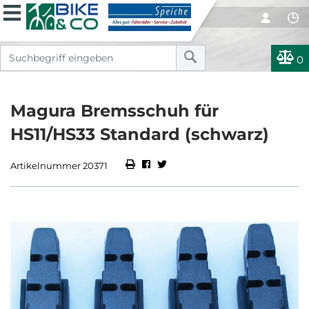
0
Magura Bremsschuh für
HS11/HS33 Standard (schwarz)
Artikelnummer 20371