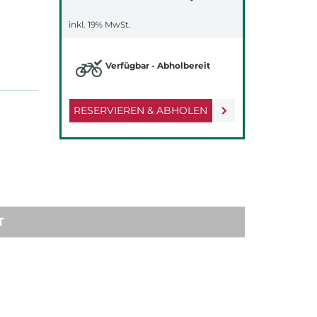
inkl. 19% MwSt.
Verfügbar - Abholbereit
RESERVIEREN & ABHOLEN
T