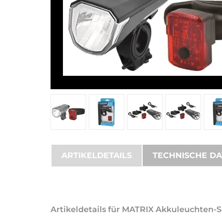
ARTIKELDETAILS
TECHNISCHE D
Artikeldetails für MATRIX Akkuleuchten-S