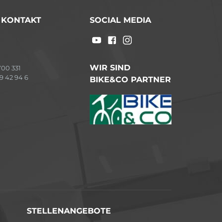
/ KONTAKT
SOCIAL MEDIA
WIR SIND
00 331
9 42 94 6
BIKE&CO PARTNER
STELLENANGEBOTE