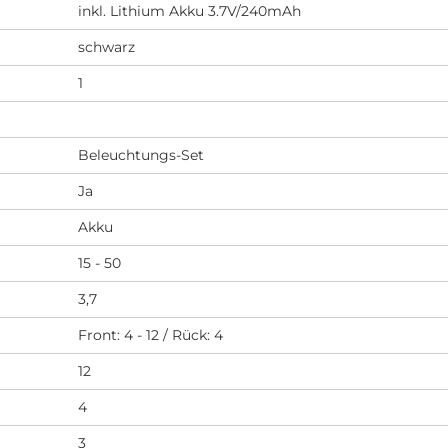
inkl. Lithium Akku 3.7V/240mAh
schwarz
1
Beleuchtungs-Set
Ja
Akku
15 - 50
3,7
Front: 4 - 12 / Rück: 4
12
4
3