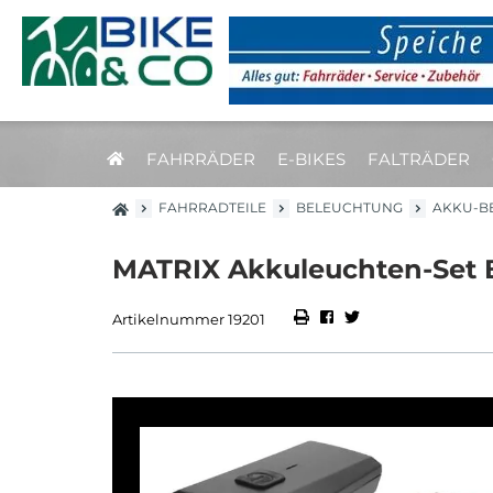
FAHRRÄDER
E-BIKES
FALTRÄDER
FAHRRADTEILE
BELEUCHTUNG
AKKU-B
MATRIX Akkuleuchten-Set B
Artikelnummer 19201