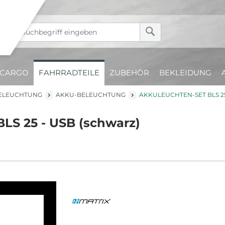
CARGO
FAHRRADTEILE
ZUBEHÖR
BEKLEIDUNG
ELEUCHTUNG
AKKU-BELEUCHTUNG
AKKULEUCHTEN-SET BLS 25
LS 25 - USB (schwarz)