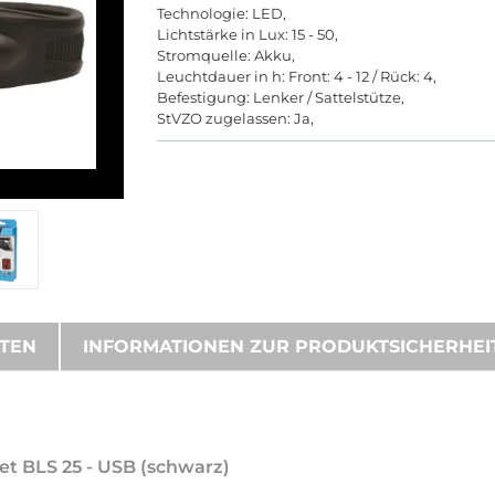
Technologie: LED,
Lichtstärke in Lux: 15 - 50,
Stromquelle: Akku,
Leuchtdauer in h: Front: 4 - 12 / Rück: 4,
Befestigung: Lenker / Sattelstütze,
StVZO zugelassen: Ja,
ATEN
INFORMATIONEN ZUR PRODUKTSICHERHEI
et BLS 25 - USB (schwarz)