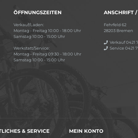
ÖFFNUNGSZEITEN
ANSCHRIFT 
Verkauf/Laden:
Fehrfeld 62
Montag - Freitag 10:00 - 18:00 Uhr
28203 Bremen
Samstag 10:00 - 15:00 Uhr
Verkauf 0421 7
Werkstatt/Service:
Service 0421 7
Montag - Freitag 09:30 - 18:00 Uhr
Samstag 10:00 - 15:00 Uhr
LICHES & SERVICE
MEIN KONTO